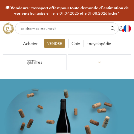
🚚
Vendeurs :
transport offert pour toute demande d’estimation de
vos vins
transmise entre le 01.07.2026 et le 31.08.2026 inclus*
Acheter
Cote
Encyclopédie
VENDRE
Filtres