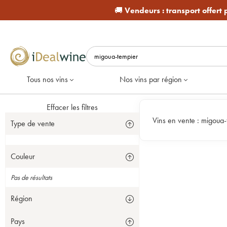
🚚
Vendeurs :
transport offert
Tous nos vins
Nos vins par région
Effacer les filtres
Vins en vente :
migoua-
Type de vente
Couleur
Pas de résultats
Région
Pays