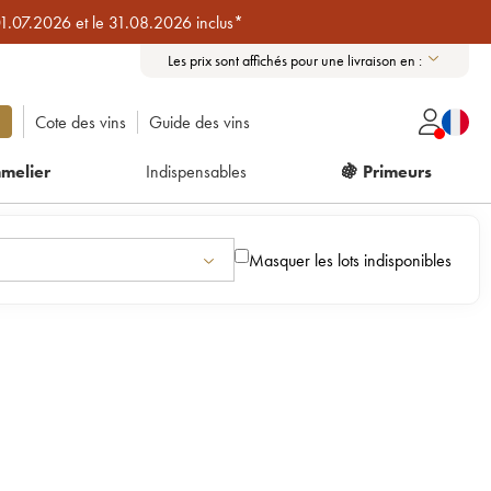
01.07.2026 et le 31.08.2026 inclus*
Les prix sont affichés pour une livraison en :
Cote des vins
Guide des vins
melier
Indispensables
🍇 Primeurs
Masquer les lots indisponibles