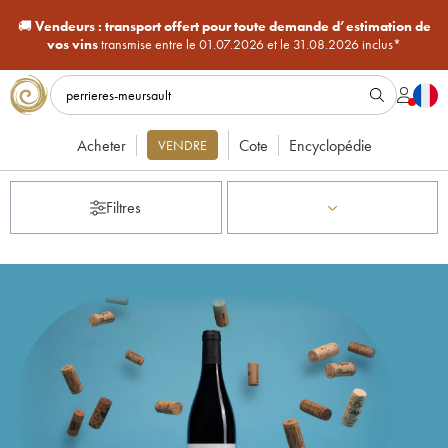
🚚
Vendeurs :
transport offert pour toute demande d’estimation de
vos vins
transmise entre le 01.07.2026 et le 31.08.2026 inclus*
Acheter
Cote
Encyclopédie
VENDRE
Filtres