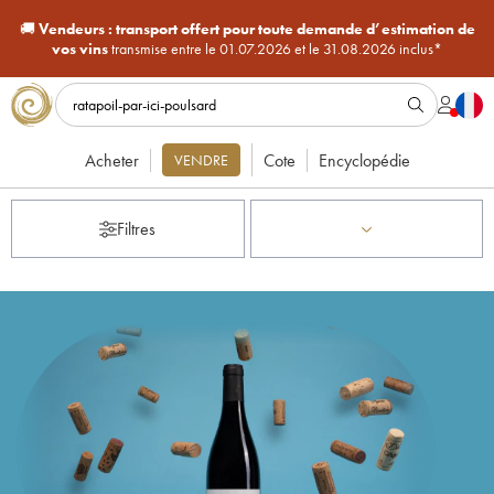
🚚
Vendeurs :
transport offert pour toute demande d’estimation de
vos vins
transmise entre le 01.07.2026 et le 31.08.2026 inclus*
Acheter
Cote
Encyclopédie
VENDRE
Filtres