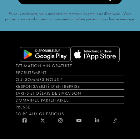
En vous inscrivant, vous acceptez de recevoir les emails de iDealwine. Vous
pouvez vous désabonner à tout moment via le lien présent dans chaque message.
ESTIMATION VIN GRATUITE
RECRUTEMENT
QUI SOMMES-NOUS ?
RESPONSABILITÉ D'ENTREPRISE
TARIFS ET DÉLAIS DE LIVRAISON
DOMAINES PARTENAIRES
PRESSE
FOIRE AUX QUESTIONS