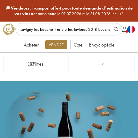
🚚
Vendeurs :
transport offert pour toute demande d’estimation de
vos vins
transmise entre le 01.07.2026 et le 31.08.2026 inclus*
Acheter
Cote
Encyclopédie
VENDRE
Filtres