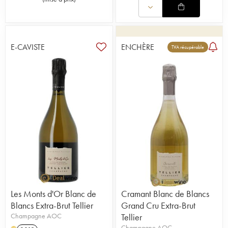
E-CAVISTE
ENCHÈRE
TVA récupérable
Les Monts d'Or Blanc de
Cramant Blanc de Blancs
Blancs Extra-Brut Tellier
Grand Cru Extra-Brut
Champagne AOC
Tellier
Champagne AOC