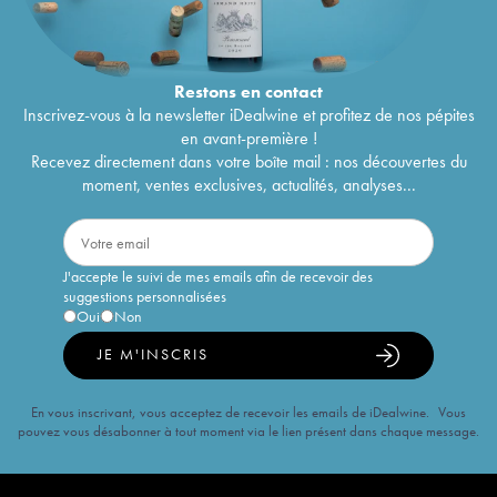
Restons en
contact
Inscrivez-vous à la newsletter iDealwine et profitez de nos pépites
en avant-première !
Recevez directement dans votre boîte mail : nos découvertes du
moment, ventes exclusives, actualités, analyses...
J'accepte le suivi de mes emails afin de recevoir des
suggestions personnalisées
Oui
Non
JE M'INSCRIS
En vous inscrivant, vous acceptez de recevoir les emails de iDealwine. Vous
pouvez vous désabonner à tout moment via le lien présent dans chaque message.