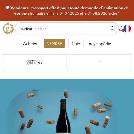
🚚
Vendeurs :
transport offert pour toute demande d’estimation de
vos vins
transmise entre le 01.07.2026 et le 31.08.2026 inclus*
Acheter
Cote
Encyclopédie
VENDRE
Filtres