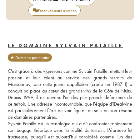
Poser une autre question
LE DOMAINE SYLVAIN PATAILLE
★ Domaine partenaire
C'est grâce à des vignerons comme Sylvain Pataille, mettant leur 
passion et leur talent au service des grands terroirs de 
Marsannay, que cette jeune appellation (créée en 1987 !) a 
conquis sa place au cœur des grands vins de la Côte de Nuits. 
Depuis 1999, il est devenu l'un des plus grands défenseurs de 
ce terroir. Une adresse incontournable, que l'équipe d'iDealwine 
est particulièrement fière de voir figurer au sein de son réseau 
de domaines partenaires. 
Sylvain Pataille est un œnologue qui a dû confronter rapidement 
son bagage théorique avec la réalité du terrain. L'épreuve fut 
fructueuse, puisqu'il est aujourd'hui considéré comme l'un des 