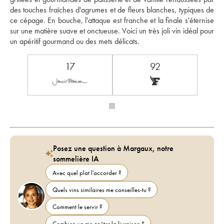
des touches fraîches d'agrumes et de fleurs blanches, typiques de 
ce cépage. En bouche, l'attaque est franche et la finale s'éternise 
sur une matière suave et onctueuse. Voici un très joli vin idéal pour 
un apéritif gourmand ou des mets délicats. 
17
92
Posez une question à Margaux, notre
sommelière IA
Avec quel plat l'accorder ?
Quels vins similaires me conseilles-tu ?
Comment le servir ?
Combien va me coûter la livraison ?