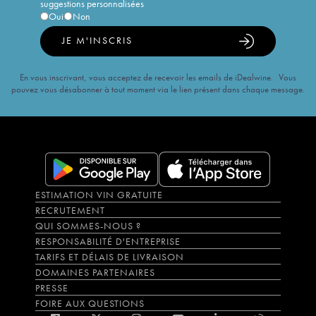
suggestions personnalisées
Oui
Non
JE M'INSCRIS
En vous inscrivant, vous acceptez de recevoir les emails de iDealwine. Vous
pouvez vous désabonner à tout moment via le lien présent dans chaque message.
ESTIMATION VIN GRATUITE
RECRUTEMENT
QUI SOMMES-NOUS ?
RESPONSABILITÉ D'ENTREPRISE
TARIFS ET DÉLAIS DE LIVRAISON
DOMAINES PARTENAIRES
PRESSE
FOIRE AUX QUESTIONS