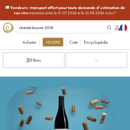
🚚
Vendeurs :
transport offert pour toute demande d’estimation de
vos vins
transmise entre le 01.07.2026 et le 31.08.2026 inclus*
Acheter
Cote
Encyclopédie
VENDRE
Filtres