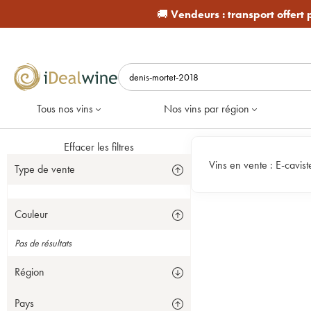
🚚
Vendeurs :
transport offert
Tous nos vins
Nos vins par région
Effacer les filtres
Vins en vente :
E-cavist
Type de vente
Couleur
Pas de résultats
Région
Pays