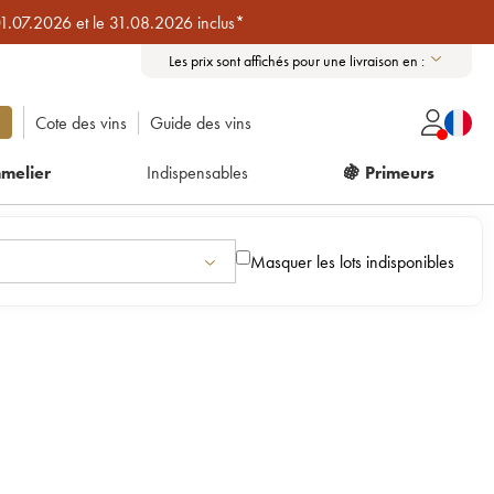
01.07.2026 et le 31.08.2026 inclus*
Les prix sont affichés pour une livraison en :
Cote des vins
Guide des vins
melier
Indispensables
🍇 Primeurs
Masquer les lots indisponibles