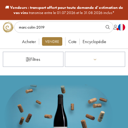
🚚
Vendeurs :
transport offert pour toute demande d’estimation de
vos vins
transmise entre le 01.07.2026 et le 31.08.2026 inclus*
Acheter
Cote
Encyclopédie
VENDRE
Filtres