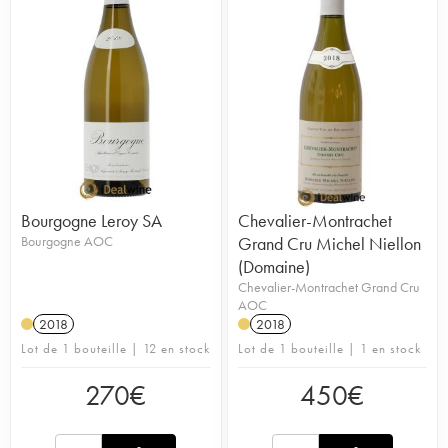
Bourgogne Leroy SA
Chevalier-Montrachet
Bourgogne AOC
Grand Cru Michel Niellon
(Domaine)
Chevalier-Montrachet Grand Cru
AOC
2018
2018
Lot de 1 bouteille | 12 en stock
Lot de 1 bouteille | 1 en stock
270
€
450
€