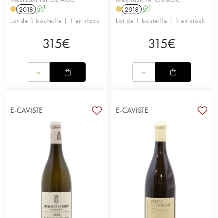
2018
A
2018
A
Lot de 1 bouteille | 1 en stock
Lot de 1 bouteille | 1 en stock
315
€
315
€
E-CAVISTE
E-CAVISTE