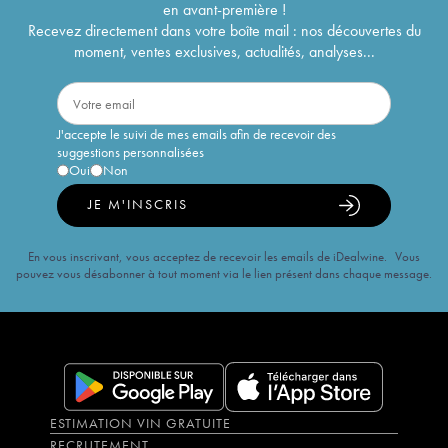
en avant-première !
Recevez directement dans votre boîte mail : nos découvertes du
moment, ventes exclusives, actualités, analyses...
J'accepte le suivi de mes emails afin de recevoir des
suggestions personnalisées
Oui
Non
JE M'INSCRIS
En vous inscrivant, vous acceptez de recevoir les emails de iDealwine. Vous
pouvez vous désabonner à tout moment via le lien présent dans chaque message.
ESTIMATION VIN GRATUITE
RECRUTEMENT