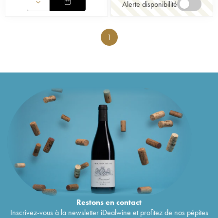
Alerte disponibilité
1
Restons en
contact
Inscrivez-vous à la newsletter iDealwine et profitez de nos pépites