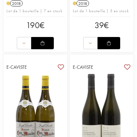
2018
2018
Lot de 1 bouteille | 7 en stock
Lot de 1 bouteille | 5 en stock
190
€
39
€
E-CAVISTE
E-CAVISTE