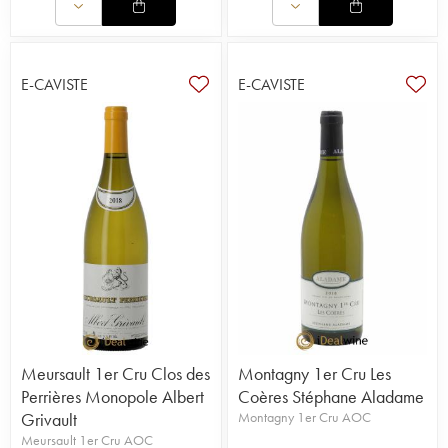
E-CAVISTE
E-CAVISTE
Meursault 1er Cru Clos des
Montagny 1er Cru Les
Perrières Monopole Albert
Coères Stéphane Aladame
Grivault
Montagny 1er Cru AOC
Meursault 1er Cru AOC