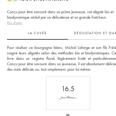
Conçu pour être savouré dans sa prime jeunesse, cet aligoté bio et
biodynamique séduit par sa délicatesse et sa grande fraîcheur.
Plus d'infos
LA CUVÉE
DÉGUSTATION ET GA
Pour réaliser ce bourgogne blanc, Michel Lafarge et son fils Frédé
soigné leurs aligotés selon des méthodes bio et biodynamiques. Celu
livre dans un registre floral, légèrement fruité et particulièrement
Conçu pour être savouré dans sa jeunesse, il est absolument délicie
des mets délicats ou, tout simplement, pour lui-même.
16.5