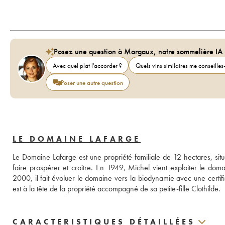
Posez une question à Margaux, notre sommelière IA
Avec quel plat l'accorder ?
Quels vins similaires me conseilles-
Poser une autre question
LE DOMAINE LAFARGE
Le Domaine Lafarge est une propriété familiale de 12 hectares, sit
faire prospérer et croître. En 1949, Michel vient exploiter le doma
2000, il fait évoluer le domaine vers la biodynamie avec une certifi
est à la tête de la propriété accompagné de sa petite-fille Clothilde.
CARACTERISTIQUES DÉTAILLÉES