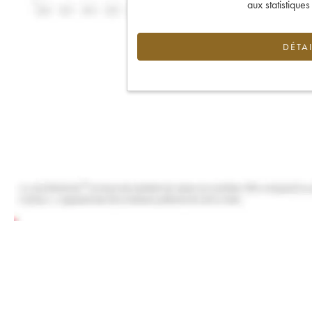
aux statistique
DÉTAI