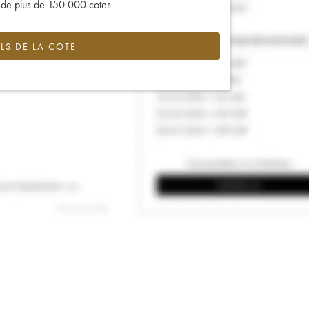
s de plus de 150 000 cotes
LS DE LA COTE