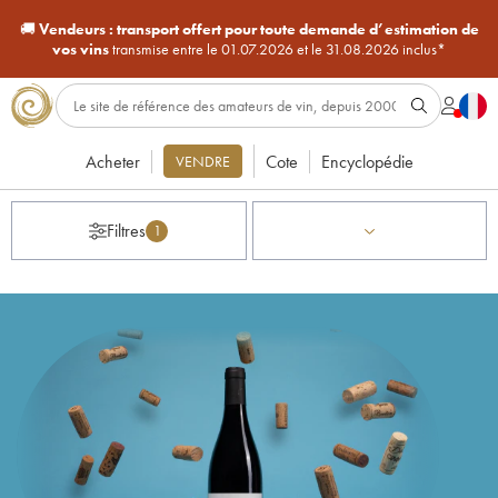
🚚
Vendeurs :
transport offert pour toute demande d’estimation de
vos vins
transmise entre le 01.07.2026 et le 31.08.2026 inclus*
Acheter
Cote
Encyclopédie
VENDRE
Filtres
1