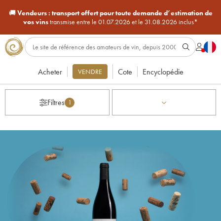
🚚
Vendeurs :
transport offert pour toute demande d’estimation de
vos vins
transmise entre le 01.07.2026 et le 31.08.2026 inclus*
Acheter
Cote
Encyclopédie
VENDRE
Filtres
1