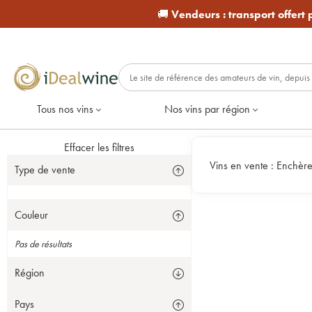
🚚
Vendeurs :
transport offert
Tous nos vins
Nos vins par région
Effacer les filtres
Vins en vente :
Enchèr
Type de vente
Couleur
Pas de résultats
Région
Pays