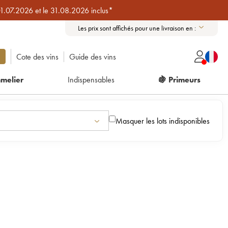
01.07.2026 et le 31.08.2026 inclus*
Les prix sont affichés pour une livraison en :
Cote des vins
Guide des vins
melier
Indispensables
🍇 Primeurs
Masquer les lots indisponibles