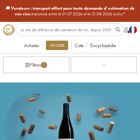
🚚
Vendeurs :
transport offert pour toute demande d’estimation de
vos vins
transmise entre le 01.07.2026 et le 31.08.2026 inclus*
Acheter
Cote
Encyclopédie
VENDRE
Filtres
1