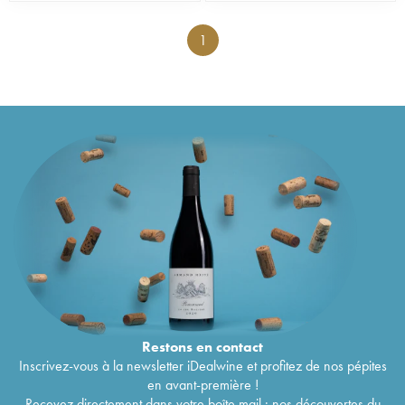
1
Restons en
contact
Inscrivez-vous à la newsletter iDealwine et profitez de nos pépites
en avant-première !
Recevez directement dans votre boîte mail : nos découvertes du