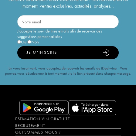
moment, ventes exclusives, actualités, analyses...
J'accepte le suivi de mes emails afin de recevoir des
suggestions personnalisées
Oui
Non
JE M'INSCRIS
En vous inscrivant, vous acceptez de recevoir les emails de iDealwine. Vous
pouvez vous désabonner à tout moment via le lien présent dans chaque message.
ESTIMATION VIN GRATUITE
RECRUTEMENT
QUI SOMMES-NOUS ?