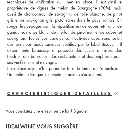
techniques de vinification qu’il met en place. Il est ainsi le 
propriétaire de vignes de melon de Bourgogne (90%), mais 
aussi de chardonnay, de savagnin, de folle blanche, de pinot 
gris et de sauvignon gris, plutôt rares dans le pays nantais. En 
rouge, les cépages sont la répartition est de cabernet-franc, de 
gamay noir à jus blanc, de merlot, de pinot noir et de cabernet 
sauvignon. Toutes ces variétés sont cultivées avec soin, selon 
des principes biodynamiques certifiés par le label Biodyvin. Il 
expérimente beaucoup et possède des cuves en inox, des 
foudres, des barriques, des œufs bétons et des amphores pour 
ses vinifications et élevages. 
Il se place aujourd'hui parmi les fers de lance de l'appellation. 
Une valeur sûre que les amateurs pointus s'arrachent.
CARACTERISTIQUES DÉTAILLÉES
Vous constatez une erreur sur ce lot ?
Signaler
IDEALWINE VOUS SUGGÈRE