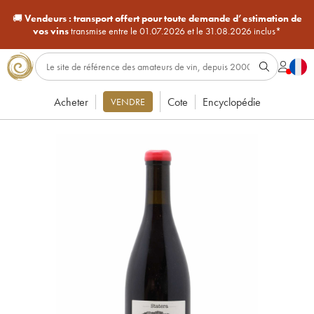
🚚
Vendeurs :
transport offert pour toute demande d’estimation de
vos vins
transmise entre le 01.07.2026 et le 31.08.2026 inclus*
Acheter
Cote
Encyclopédie
VENDRE