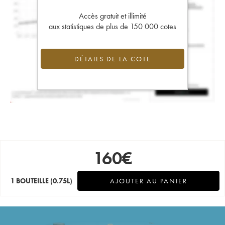
Accès gratuit et illimité
aux statistiques de plus de 150 000 cotes
DÉTAILS DE LA COTE
160
€
1 BOUTEILLE
(0.75L)
AJOUTER AU PANIER