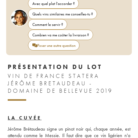
Avec quel plat l'accorder ?
Quels vins similaires me conseilles-tu ?
Comment le servir ?
Combien va me coûter la livraison ?
Poser une autre question
PRÉSENTATION DU LOT
VIN DE FRANCE STATERA
JÉRÔME BRETAUDEAU -
DOMAINE DE BELLEVUE 2019
LA CUVÉE
Jérôme Brétaudeau signe un pinot noir qui, chaque année, est 
attendu comme le Messie. Il faut dire que ce vin ligérien n'a 