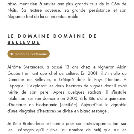
absolument rien à envier aux plus grands crus de la Côte de 
Nuits. Sa texture soyeuse, sa grande persistance et son 
élégance font de lui un incontournable.
LE DOMAINE DOMAINE DE
BELLEVUE
★ Domaine partenaire
Jérôme Bretaudeau a passé 13 ans chez le vigneron Alain 
Gaubert en tant que chef de culture. En 2001, il s’installe au 
Domaine de Bellevue, à Gétigné dans le Pays Nantais. À 
l’époque, il exploitait les deux hectares de vignes dont il avait 
hérité de son père. Après quelques rachats, il s'installe 
totalement sur son domaine en 2005, à la tête d'une quinzaine 
d'hectares en biodynamie (certifiée). Aujourd’hui, le vignoble 
d'une vingtaine d'hectares se divise en blanc et rouge . 
Jérôme Bretaudeau est connu pour son extravagance, tant sur 
les  cépages qu’il cultive (au nombre de huit) que sur les 