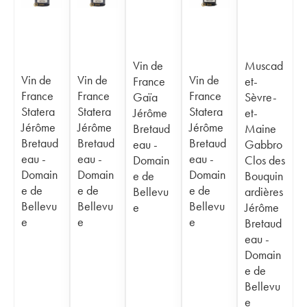
Vin de
Muscad
Vin de
Vin de
Vin de
France
et-
France
France
France
Gaïa
Sèvre-
Statera
Statera
Statera
Jérôme
et-
Jérôme
Jérôme
Jérôme
Bretaud
Maine
Bretaud
Bretaud
Bretaud
eau -
Gabbro
eau -
eau -
eau -
Domain
Clos des
Domain
Domain
Domain
e de
Bouquin
e de
e de
e de
Bellevu
ardières
Bellevu
Bellevu
Bellevu
e
Jérôme
e
e
e
Bretaud
eau -
Domain
e de
Bellevu
e