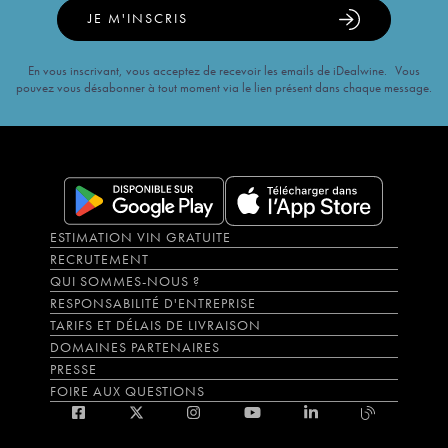
JE M'INSCRIS
En vous inscrivant, vous acceptez de recevoir les emails de iDealwine. Vous
pouvez vous désabonner à tout moment via le lien présent dans chaque message.
ESTIMATION VIN GRATUITE
RECRUTEMENT
QUI SOMMES-NOUS ?
RESPONSABILITÉ D'ENTREPRISE
TARIFS ET DÉLAIS DE LIVRAISON
DOMAINES PARTENAIRES
PRESSE
FOIRE AUX QUESTIONS