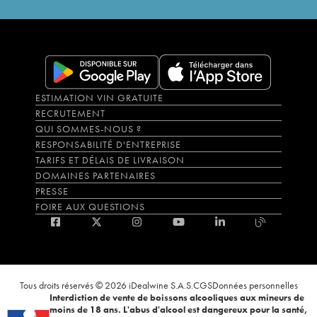
ESTIMATION VIN GRATUITE
RECRUTEMENT
QUI SOMMES-NOUS ?
RESPONSABILITÉ D'ENTREPRISE
TARIFS ET DÉLAIS DE LIVRAISON
DOMAINES PARTENAIRES
PRESSE
FOIRE AUX QUESTIONS
Tous droits réservés © 2026 iDealwine S.A.S.
CGS
Données personnelles
Interdiction de vente de boissons alcooliques aux mineurs de
moins de 18 ans. L'abus d'alcool est dangereux pour la santé,