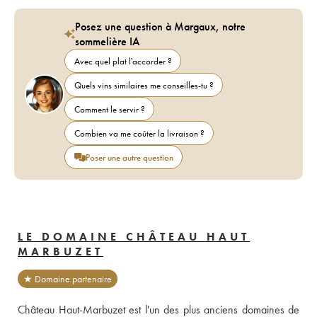
Posez une question à Margaux, notre
sommelière IA
Avec quel plat l'accorder ?
Quels vins similaires me conseilles-tu ?
Comment le servir ?
Combien va me coûter la livraison ?
Poser une autre question
LE DOMAINE CHÂTEAU HAUT
MARBUZET
★ Domaine partenaire
Château Haut-Marbuzet est l'un des plus anciens domaines de 