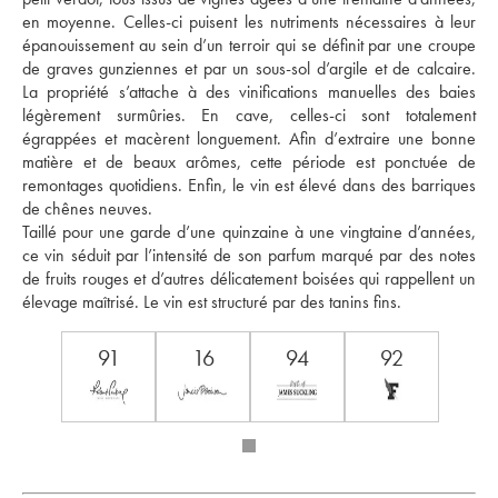
en moyenne. Celles-ci puisent les nutriments nécessaires à leur 
épanouissement au sein d’un terroir qui se définit par une croupe 
de graves gunziennes et par un sous-sol d’argile et de calcaire. 
La propriété s’attache à des vinifications manuelles des baies 
légèrement surmûries. En cave, celles-ci sont totalement 
égrappées et macèrent longuement. Afin d’extraire une bonne 
matière et de beaux arômes, cette période est ponctuée de 
remontages quotidiens. Enfin, le vin est élevé dans des barriques 
de chênes neuves. 
Taillé pour une garde d’une quinzaine à une vingtaine d’années, 
ce vin séduit par l’intensité de son parfum marqué par des notes 
de fruits rouges et d’autres délicatement boisées qui rappellent un 
élevage maîtrisé. Le vin est structuré par des tanins fins.
91
16
94
92