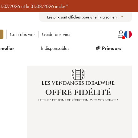
01.07.2026 et le 31.08.2026 inclus*
Les prix sont affichés pour une livraison en :
Cote des vins
Guide des vins
melier
Indispensables
🍇 Primeurs
LES VENDANGES IDEALWINE
offre fidélité
Obtenez des bons de réduction avec vos achats !