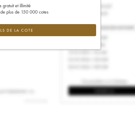
gratuit et illimité
s de plus de 150 000 cotes
LS DE LA COTE