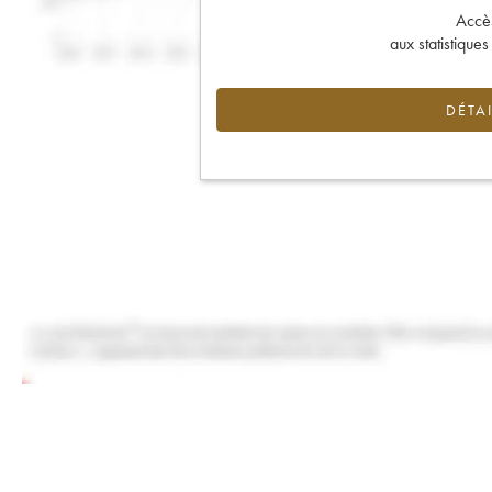
Accès 
aux statistique
DÉTAI