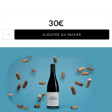
30
€
AJOUTER AU PANIER