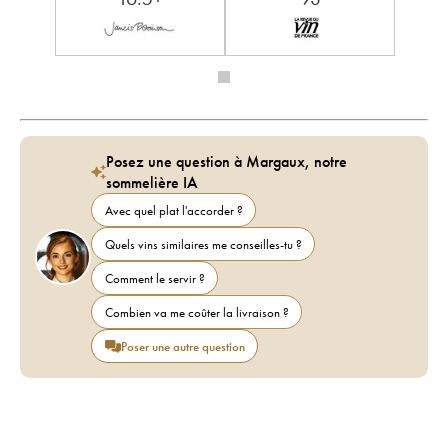
Posez une question à Margaux, notre
sommelière IA
Avec quel plat l'accorder ?
Quels vins similaires me conseilles-tu ?
Comment le servir ?
Combien va me coûter la livraison ?
Poser une autre question