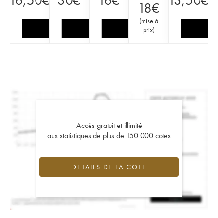
16,50
€
30
€
16
€
13,50
€
18
€
(
mise à
prix
)
Accès gratuit et illimité
aux statistiques de plus de 150 000 cotes
DÉTAILS DE LA COTE