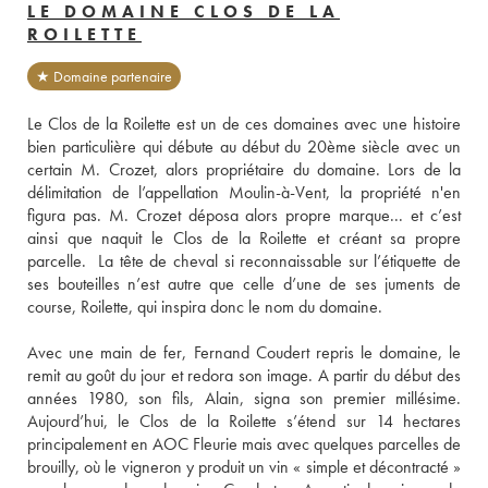
LE DOMAINE CLOS DE LA
ROILETTE
★ Domaine partenaire
Le Clos de la Roilette est un de ces domaines avec une histoire 
bien particulière qui débute au début du 20ème siècle avec un 
certain M. Crozet, alors propriétaire du domaine. Lors de la 
délimitation de l’appellation Moulin-à-Vent, la propriété n'en 
figura pas. M. Crozet déposa alors propre marque... et c’est 
ainsi que naquit le Clos de la Roilette et créant sa propre 
parcelle.  La tête de cheval si reconnaissable sur l’étiquette de 
ses bouteilles n’est autre que celle d’une de ses juments de 
course, Roilette, qui inspira donc le nom du domaine.
Avec une main de fer, Fernand Coudert repris le domaine, le 
remit au goût du jour et redora son image. A partir du début des 
années 1980, son fils, Alain, signa son premier millésime. 
Aujourd’hui, le Clos de la Roilette s’étend sur 14 hectares 
principalement en AOC Fleurie mais avec quelques parcelles de 
brouilly, où le vigneron y produit un vin « simple et décontracté » 