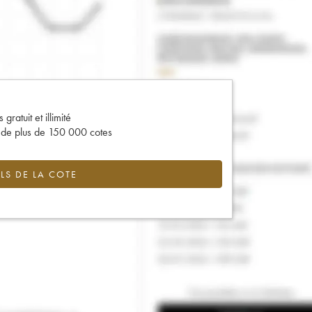
gratuit et illimité
s de plus de 150 000 cotes
LS DE LA COTE