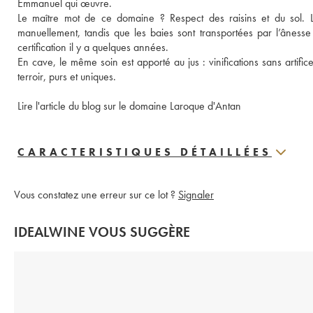
Emmanuel qui œuvre. 
Le maître mot de ce domaine ? Respect des raisins et du sol. La
manuellement, tandis que les baies sont transportées par l’ânesse 
certification il y a quelques années. 
En cave, le même soin est apporté au jus : vinifications sans artific
terroir, purs et uniques. 
Lire l'article du blog sur le domaine Laroque d'Antan
CARACTERISTIQUES DÉTAILLÉES
Vous constatez une erreur sur ce lot ?
Signaler
IDEALWINE VOUS SUGGÈRE