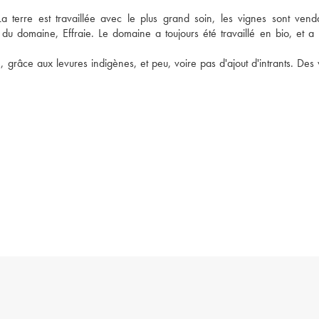
 terre est travaillée avec le plus grand soin, les vignes sont vend
du domaine, Effraie. Le domaine a toujours été travaillé en bio, et a r
e, grâce aux levures indigènes, et peu, voire pas d'ajout d'intrants. Des 