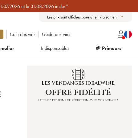
01.07.2026 et le 31.08.2026 inclus*
Les prix sont affichés pour une livraison en :
Cote des vins
Guide des vins
melier
Indispensables
🍇 Primeurs
LES VENDANGES IDEALWINE
offre fidélité
E
Obtenez des bons de réduction avec vos achats !