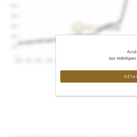
Accès 
aux statistique
DÉTAI