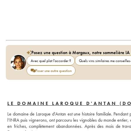
Posez une question à Margaux, notre sommelière IA
Avec quel plat l'accorder ?
Quels vins similaires me conseilles-
Poser une autre question
LE DOMAINE LAROQUE D'ANTAN (D
Le domaine de Laroque d'Antan est une histoire familiale. Pendant p
l’INRA puis vignerons, ont parcouru les vignobles du monde entier, av
en friches, complètement abandonnées. Après des mois de travail, i