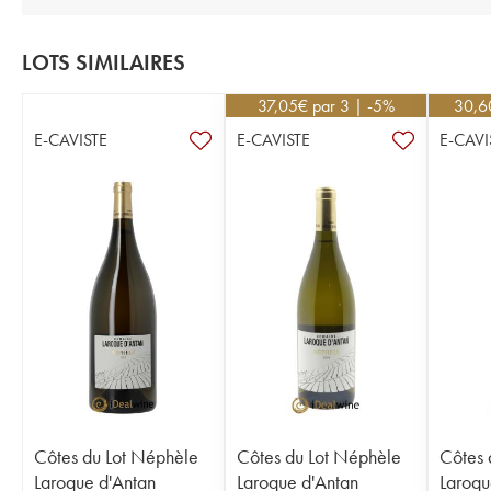
LOTS SIMILAIRES
37,05
€
par 3 | -5%
30,6
E-CAVISTE
E-CAVISTE
E-CAVI
Côtes du Lot Néphèle
Côtes du Lot Néphèle
Côtes 
Laroque d'Antan
Laroque d'Antan
Laroqu