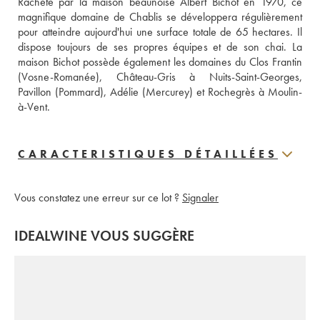
Racheté par la maison beaunoise Albert Bichot en 1970, ce 
magnifique domaine de Chablis se développera régulièrement 
pour atteindre aujourd'hui une surface totale de 65 hectares. Il 
dispose toujours de ses propres équipes et de son chai. La 
maison Bichot possède également les domaines du Clos Frantin 
(Vosne-Romanée), Château-Gris à Nuits-Saint-Georges, 
Pavillon (Pommard), Adélie (Mercurey) et Rochegrès à Moulin-
à-Vent.
CARACTERISTIQUES DÉTAILLÉES
Vous constatez une erreur sur ce lot ?
Signaler
IDEALWINE VOUS SUGGÈRE