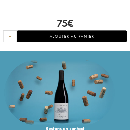
75
€
AJOUTER AU PANIER
Restons en
contact