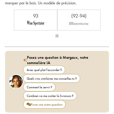
marquer par le bois. Un modèle de précision.
93
(92-94)
Posez une question à Margaux, notre
sommelière IA
Avec quel plat l'accorder ?
Quels vins similaires me conseilles-tu ?
Comment le servir ?
Combien va me coûter la livraison ?
Poser une autre question