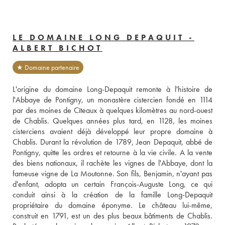
LE DOMAINE LONG DEPAQUIT -
ALBERT BICHOT
★ Domaine partenaire
L'origine du domaine Long-Depaquit remonte à l'histoire de 
l'Abbaye de Pontigny, un monastère cistercien fondé en 1114 
par des moines de Cîteaux à quelques kilomètres au nord-ouest 
de Chablis. Quelques années plus tard, en 1128, les moines 
cisterciens avaient déjà développé leur propre domaine à 
Chablis. Durant la révolution de 1789, Jean Depaquit, abbé de 
Pontigny, quitte les ordres et retourne à la vie civile. A la vente 
des biens nationaux, il rachète les vignes de l'Abbaye, dont la 
fameuse vigne de La Moutonne. Son fils, Benjamin, n'ayant pas 
d'enfant, adopta un certain François-Auguste Long, ce qui 
conduit ainsi à la création de la famille Long-Depaquit 
propriétaire du domaine éponyme. Le château lui-même, 
construit en 1791, est un des plus beaux bâtiments de Chablis. 