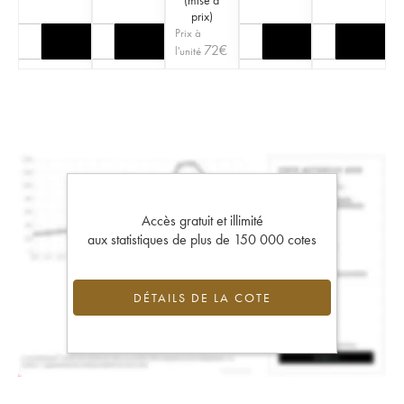
prix
)
Prix à
72
€
l'unité
Accès gratuit et illimité
aux statistiques de plus de 150 000 cotes
DÉTAILS DE LA COTE