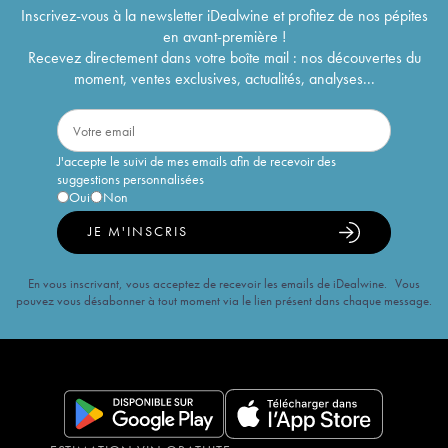
Inscrivez-vous à la newsletter iDealwine et profitez de nos pépites
en avant-première !
Recevez directement dans votre boîte mail : nos découvertes du
moment, ventes exclusives, actualités, analyses...
J'accepte le suivi de mes emails afin de recevoir des
suggestions personnalisées
Oui
Non
JE M'INSCRIS
En vous inscrivant, vous acceptez de recevoir les emails de iDealwine. Vous
pouvez vous désabonner à tout moment via le lien présent dans chaque message.