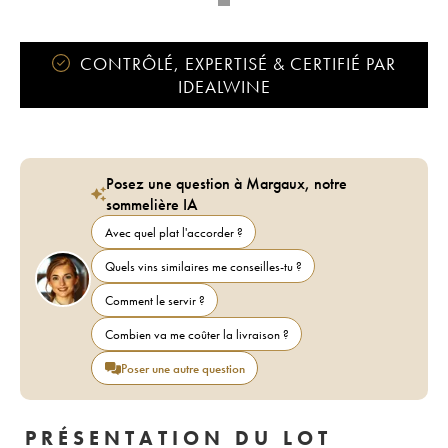
CONTRÔLÉ, EXPERTISÉ & CERTIFIÉ PAR
IDEALWINE
Posez une question à Margaux, notre
sommelière IA
Avec quel plat l'accorder ?
Quels vins similaires me conseilles-tu ?
Comment le servir ?
Combien va me coûter la livraison ?
Poser une autre question
PRÉSENTATION DU LOT