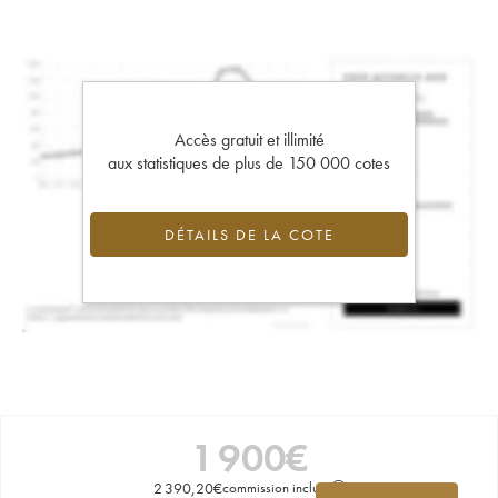
Accès gratuit et illimité
aux statistiques de plus de 150 000 cotes
DÉTAILS DE LA COTE
1 900
€
2 390,20
€
commission incluse