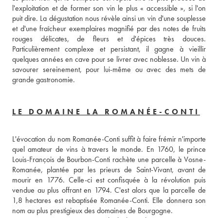
l'exploitation et de former son vin le plus « accessible », si l'on 
puit dire. La dégustation nous révèle ainsi un vin d'une souplesse 
et d'une fraîcheur exemplaires magnifié par des notes de fruits 
rouges délicates, de fleurs et d'épices très douces. 
Particulièrement complexe et persistant, il gagne à vieillir 
quelques années en cave pour se livrer avec noblesse. Un vin à 
savourer sereinement, pour lui-même ou avec des mets de 
grande gastronomie.
LE DOMAINE LA ROMANÉE-CONTI
L'évocation du nom Romanée-Conti suffit à faire frémir n'importe 
quel amateur de vins à travers le monde. En 1760, le prince 
Louis-François de Bourbon-Conti rachète une parcelle à Vosne-
Romanée, plantée par les prieurs de Saint-Vivant, avant de 
mourir en 1776. Celle-ci est confisquée à la révolution puis 
vendue au plus offrant en 1794. C'est alors que la parcelle de 
1,8 hectares est rebaptisée Romanée-Conti. Elle donnera son 
nom au plus prestigieux des domaines de Bourgogne.