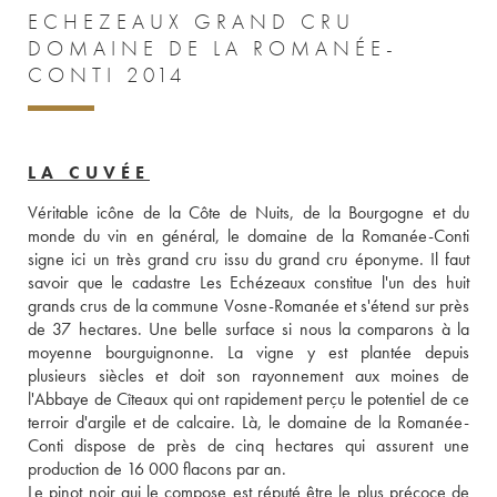
ECHEZEAUX GRAND CRU
DOMAINE DE LA ROMANÉE-
CONTI 2014
LA CUVÉE
Véritable icône de la Côte de Nuits, de la Bourgogne et du 
monde du vin en général, le domaine de la Romanée-Conti 
signe ici un très grand cru issu du grand cru éponyme. Il faut 
savoir que le cadastre Les Echézeaux constitue l'un des huit 
grands crus de la commune Vosne-Romanée et s'étend sur près 
de 37 hectares. Une belle surface si nous la comparons à la 
moyenne bourguignonne. La vigne y est plantée depuis 
plusieurs siècles et doit son rayonnement aux moines de 
l'Abbaye de Cîteaux qui ont rapidement perçu le potentiel de ce 
terroir d'argile et de calcaire. Là, le domaine de la Romanée-
Conti dispose de près de cinq hectares qui assurent une 
production de 16 000 flacons par an. 
Le pinot noir qui le compose est réputé être le plus précoce de 