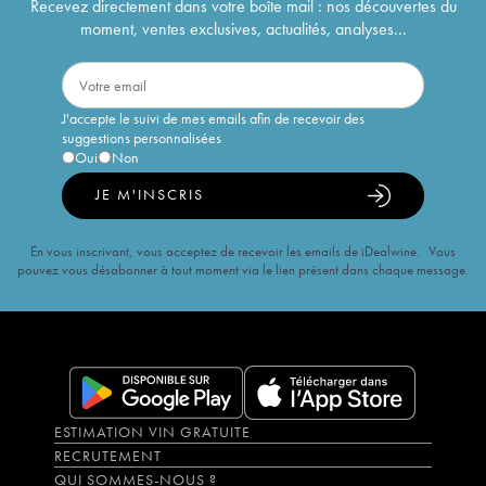
Recevez directement dans votre boîte mail : nos découvertes du
moment, ventes exclusives, actualités, analyses...
J'accepte le suivi de mes emails afin de recevoir des
suggestions personnalisées
Oui
Non
JE M'INSCRIS
En vous inscrivant, vous acceptez de recevoir les emails de iDealwine. Vous
pouvez vous désabonner à tout moment via le lien présent dans chaque message.
ESTIMATION VIN GRATUITE
RECRUTEMENT
QUI SOMMES-NOUS ?