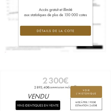
Accès gratuit et illimité
aux statistiques de plus de 150 000 cotes
DÉTAILS DE LA COTE
2 300
€
2 893,40
€
commission incluse
VOIR
VENDU
L'HISTORIQUE
MISE À PRIX:
1 900
€
VINS IDENTIQUES EN VENTE
ESTIMATION:
2 450
€