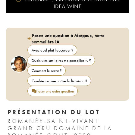
IDEALWINE
Posez une question à Margaux, notre
sommelière IA
Avec quel plat l'accorder ?
Quels vins similaires me conseilles-tu ?
Comment le servir ?
Combien va me coûter la livraison ?
Poser une autre question
PRÉSENTATION DU LOT
ROMANÉE-SAINT-VIVANT
GRAND CRU DOMAINE DE LA