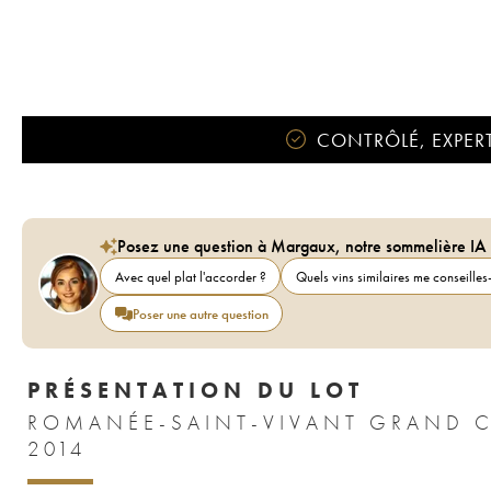
CONTRÔLÉ, EXPERT
Posez une question à Margaux, notre sommelière IA
Avec quel plat l'accorder ?
Quels vins similaires me conseilles-
Poser une autre question
PRÉSENTATION DU LOT
ROMANÉE-SAINT-VIVANT GRAND 
2014