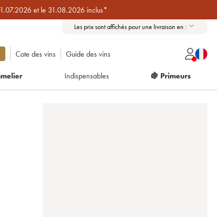
01.07.2026 et le 31.08.2026 inclus*
Les prix sont affichés pour une livraison en :
Cote des vins
Guide des vins
melier
Indispensables
🍇 Primeurs