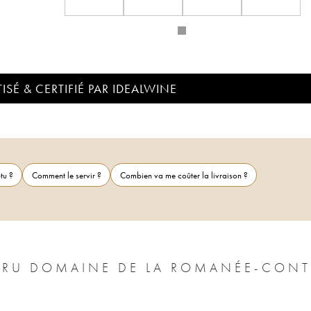
ISÉ & CERTIFIÉ PAR IDEALWINE
tu ?
Comment le servir ?
Combien va me coûter la livraison ?
CRU DOMAINE DE LA ROMANÉE-CONT