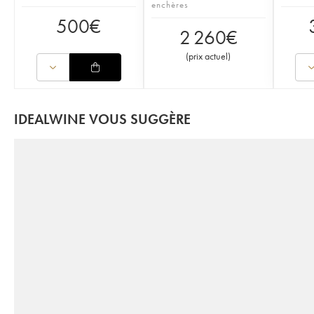
enchères
500
€
2 260
€
(
prix actuel
)
IDEALWINE VOUS SUGGÈRE