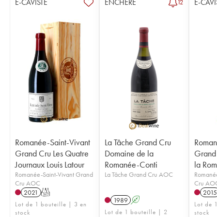
E-CAVISTE
ENCHÈRE
E-CAVI
12
Romanée-Saint-Vivant
La Tâche Grand Cru
Romané
Grand Cru Les Quatre
Domaine de la
Grand
Journaux Louis Latour
Romanée-Conti
la Rom
Romanée-Saint-Vivant Grand
La Tâche Grand Cru AOC
Romanée
Cru AOC
Cru AO
2021
T
2015
1989
A
Lot de 1 bouteille | 3 en
Lot de 1
Lot de 1 bouteille | 2
stock
stock