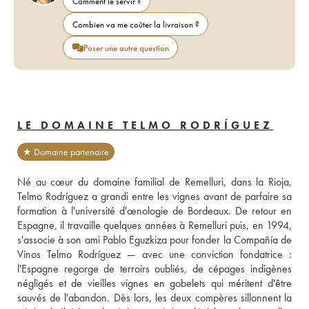
Comment le servir ?
Combien va me coûter la livraison ?
Poser une autre question
LE DOMAINE TELMO RODRÍGUEZ
★ Domaine partenaire
Né au cœur du domaine familial de Remelluri, dans la Rioja, 
Telmo Rodríguez a grandi entre les vignes avant de parfaire sa 
formation à l'université d'œnologie de Bordeaux. De retour en 
Espagne, il travaille quelques années à Remelluri puis, en 1994, 
s'associe à son ami Pablo Eguzkiza pour fonder la Compañía de 
Vinos Telmo Rodríguez — avec une conviction fondatrice : 
l'Espagne regorge de terroirs oubliés, de cépages indigènes 
négligés et de vieilles vignes en gobelets qui méritent d'être 
sauvés de l'abandon. Dès lors, les deux compères sillonnent la 