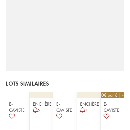
LOTS SIMILAIRES
62,10
€
par 6 | -10
E-
ENCHÈRE
E-
ENCHÈRE
E-
CAVISTE
CAVISTE
CAVISTE
5
1