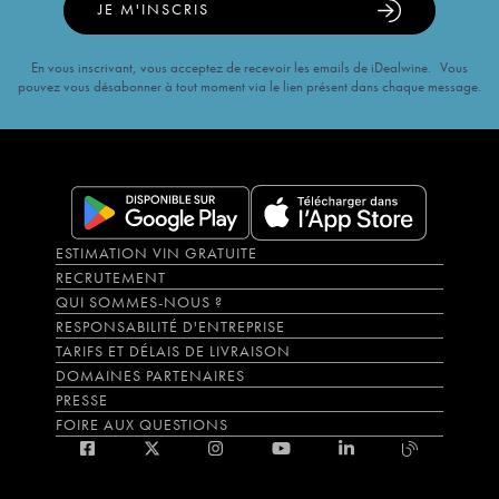
JE M'INSCRIS
En vous inscrivant, vous acceptez de recevoir les emails de iDealwine. Vous
pouvez vous désabonner à tout moment via le lien présent dans chaque message.
ESTIMATION VIN GRATUITE
RECRUTEMENT
QUI SOMMES-NOUS ?
RESPONSABILITÉ D'ENTREPRISE
TARIFS ET DÉLAIS DE LIVRAISON
DOMAINES PARTENAIRES
PRESSE
FOIRE AUX QUESTIONS