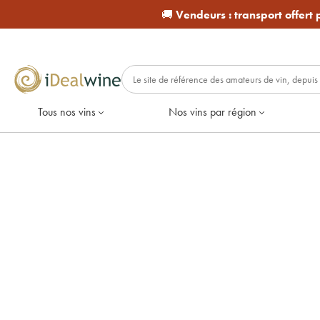
🚚
Vendeurs :
transport offert
Tous nos vins
Nos vins par région