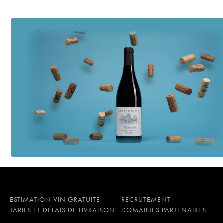
ESTIMATION VIN GRATUITE
RECRUTEMENT
TARIFS ET DÉLAIS DE LIVRAISON
DOMAINES PARTENAIRES