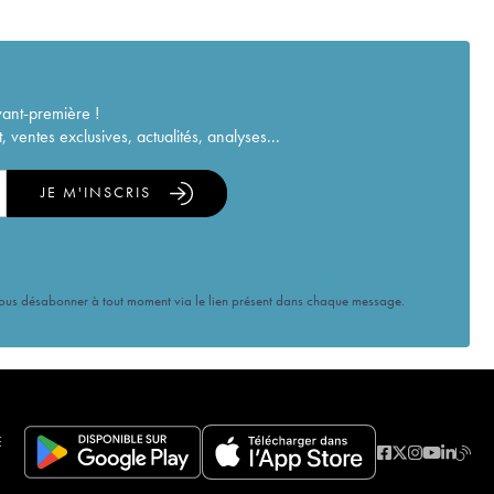
vant-première !
ventes exclusives, actualités, analyses...
JE M'INSCRIS
vous désabonner à tout moment via le lien présent dans chaque message.
E