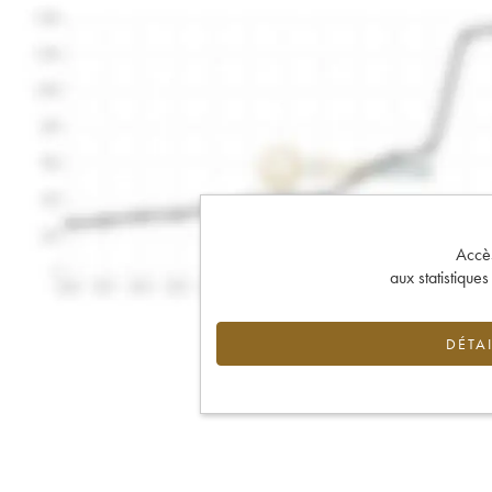
Accès 
aux statistique
DÉTAI