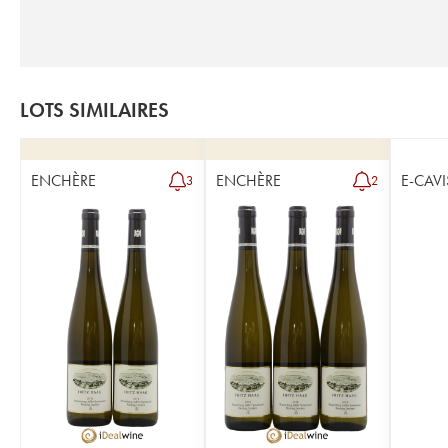
LOTS SIMILAIRES
ENCHÈRE
ENCHÈRE
E-CAVI
3
2