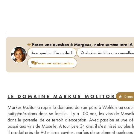
Posez une question à Margaux, notre sommelière IA
Avec quel plat l'accorder ?
Quels vins similaires me conseilles-
Poser une autre question
LE DOMAINE MARKUS MOLITOR
★ Domai
Markus Molitor a repris le domaine de son père à Wehlen au cœur d
huit générations dans sa famille. Il y a 100 ans, les vins de Mosel
dans le potentiel de ce terroir d’exception. Avec passion et une dét
passé aux vins de Moselle. A tout juste 34 ans, il s’est hissé au plus h
Il produit près de 90 micros cuvées, parfois de seulement quelques 