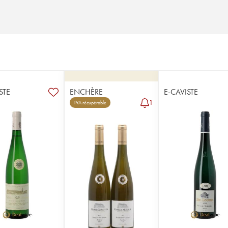
STE
ENCHÈRE
E-CAVISTE
1
TVA récupérable