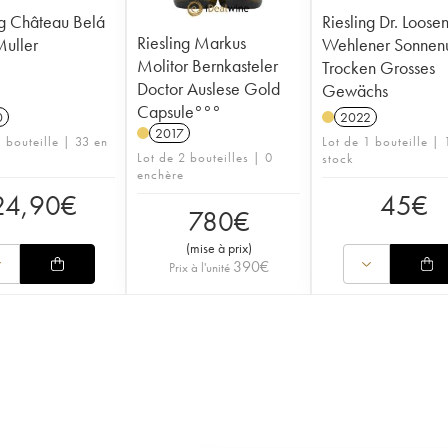
ng Château Belá
Riesling Dr. Loose
Riesling Markus
uller
Wehlener Sonnen
Molitor Bernkasteler
Trocken Grosses
Doctor Auslese Gold
Gewächs
Capsule°°°
0
2022
2017
1 bouteille | 33 en
Lot de 1 bouteille | 
Lot de 2 bouteilles | 0
stock
enchère
24,90
€
45
€
780
€
(
mise à prix
)
390
€
Prix à l'unité