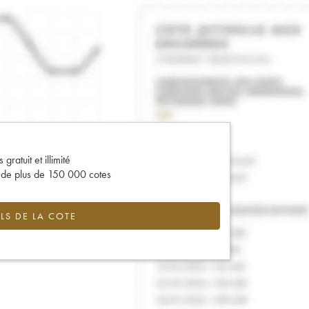
gratuit et illimité
s de plus de 150 000 cotes
LS DE LA COTE