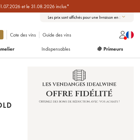
01.07.2026 et le 31.08.2026 inclus*
Les prix sont affichés pour une livraison en :
Cote des vins
Guide des vins
melier
Indispensables
🍇 Primeurs
LES VENDANGES IDEALWINE
offre fidélité
Obtenez des bons de réduction avec vos achats !
OLD