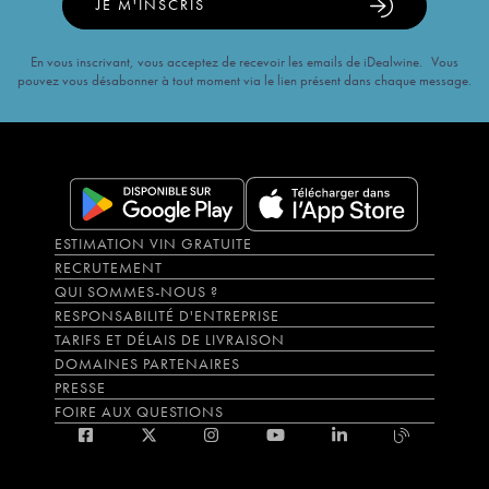
JE M'INSCRIS
En vous inscrivant, vous acceptez de recevoir les emails de iDealwine. Vous
pouvez vous désabonner à tout moment via le lien présent dans chaque message.
ESTIMATION VIN GRATUITE
RECRUTEMENT
QUI SOMMES-NOUS ?
RESPONSABILITÉ D'ENTREPRISE
TARIFS ET DÉLAIS DE LIVRAISON
DOMAINES PARTENAIRES
PRESSE
FOIRE AUX QUESTIONS