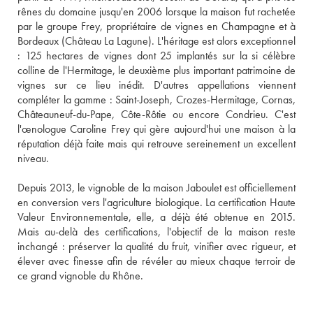
rênes du domaine jusqu'en 2006 lorsque la maison fut rachetée 
par le groupe Frey, propriétaire de vignes en Champagne et à 
Bordeaux (Château La Lagune). L'héritage est alors exceptionnel 
: 125 hectares de vignes dont 25 implantés sur la si célèbre 
colline de l'Hermitage, le deuxième plus important patrimoine de 
vignes sur ce lieu inédit. D'autres appellations viennent 
compléter la gamme : Saint-Joseph, Crozes-Hermitage, Cornas, 
Châteauneuf-du-Pape, Côte-Rôtie ou encore Condrieu. C'est 
l'œnologue Caroline Frey qui gère aujourd'hui une maison à la 
réputation déjà faite mais qui retrouve sereinement un excellent 
niveau. 
Depuis 2013, le vignoble de la maison Jaboulet est officiellement 
en conversion vers l'agriculture biologique. La certification Haute 
Valeur Environnementale, elle, a déjà été obtenue en 2015. 
Mais au-delà des certifications, l'objectif de la maison reste 
inchangé : préserver la qualité du fruit, vinifier avec rigueur, et 
élever avec finesse afin de révéler au mieux chaque terroir de 
ce grand vignoble du Rhône. 