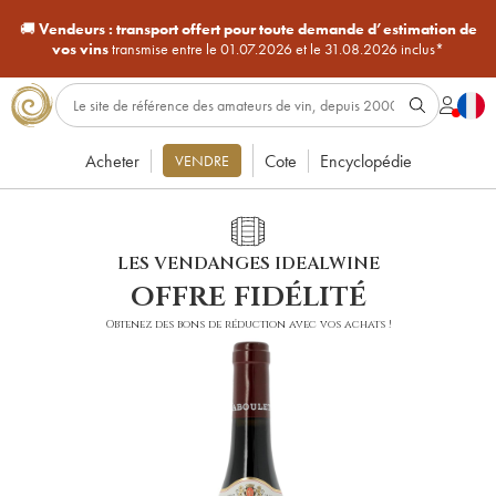
🚚
Vendeurs :
transport offert pour toute demande d’estimation de
vos vins
transmise entre le 01.07.2026 et le 31.08.2026 inclus*
Acheter
Cote
Encyclopédie
VENDRE
LES VENDANGES IDEALWINE
offre fidélité
Obtenez des bons de réduction avec vos achats !