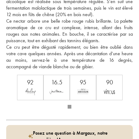
alcoolique est réalisée sous température régulée. S’en suit une 
fermentation malolactique de trois semaines, puis le vin est élevé 
12 mois en fûts de chêne (20% en bois neuf). 
Ce nectar arbore une belle robe rouge rubis brillante. La palette 
aromatique de ce cru est complexe, intense, allant des fruits 
rouges aux notes animales. En bouche, il se caractérise par sa 
puissance, tout en exhibant des tannins élégants. 
Ce cru peut être dégusté rapidement, ou bien être oublié dans 
votre cave quelques années. Après une décantation d’une heure 
au moins, servez-le à une température de 16 degrés, 
accompagné de viande blanche ou de gibier.
92
16.5
95
90
Posez une question à Margaux, notre