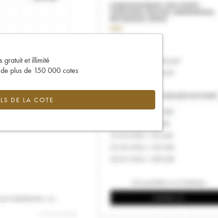
gratuit et illimité
s de plus de 150 000 cotes
LS DE LA COTE