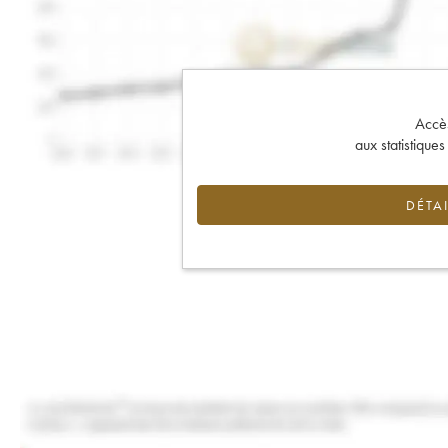
Accès 
aux statistique
DÉTAI