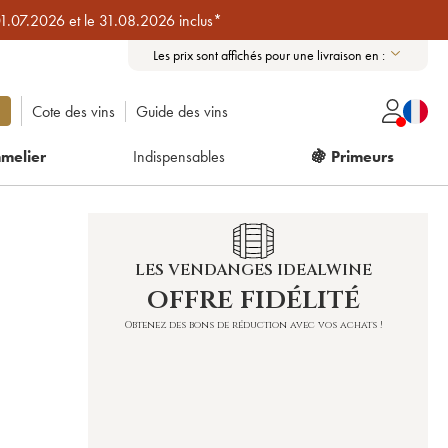
01.07.2026 et le 31.08.2026 inclus*
Les prix sont affichés pour une livraison en :
Cote des vins
Guide des vins
melier
Indispensables
🍇 Primeurs
LES VENDANGES IDEALWINE
offre fidélité
Obtenez des bons de réduction avec vos achats !