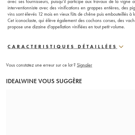
avec ses fournisseurs, puisqu’il participe aux travaux de la vigne
interventionniste avec des vinifications en grappes entières, des pi
vins sont élevés 12 mois en vieux fûts de chêne puis embouteillés à la
Cet iconoclaste, qui élève également des cochons corses, des vaches,
propose une dizaine d’appellation vinifiées en tout petit volume.
CARACTERISTIQUES DÉTAILLÉES
Vous constatez une erreur sur ce lot ?
Signaler
IDEALWINE VOUS SUGGÈRE