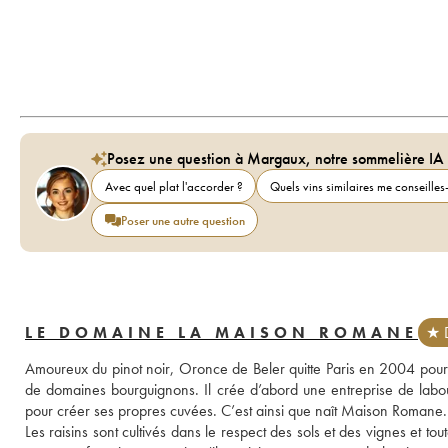
Posez une question à Margaux, notre sommelière IA
Avec quel plat l'accorder ?
Quels vins similaires me conseilles-
Poser une autre question
LE DOMAINE LA MAISON ROMANE
★ D
Amoureux du pinot noir, Oronce de Beler quitte Paris en 2004 pour s
de domaines bourguignons. Il crée d’abord une entreprise de labour
pour créer ses propres cuvées. C’est ainsi que naît Maison Romane.
Les raisins sont cultivés dans le respect des sols et des vignes et to