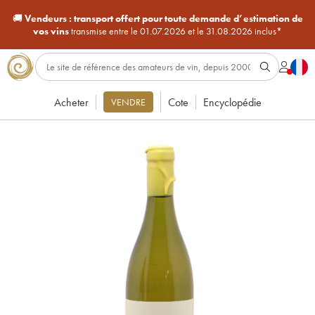
🚚
Vendeurs :
transport offert pour toute demande d’estimation de
vos vins
transmise entre le 01.07.2026 et le 31.08.2026 inclus*
Acheter
Cote
Encyclopédie
VENDRE