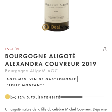
ENCHÈRE
BOURGOGNE ALIGOTÉ
ALEXANDRA COUVREUR 2019
Bourgogne Aligoté AOC
AGRUMES
VIN DE GASTRONOMIE
ETOILE MONTANTE
K
12
%
0.75
L
INTENSITÉ
Un aligoté nature de la fille du célèbre Michel Couvreur. Déjà une