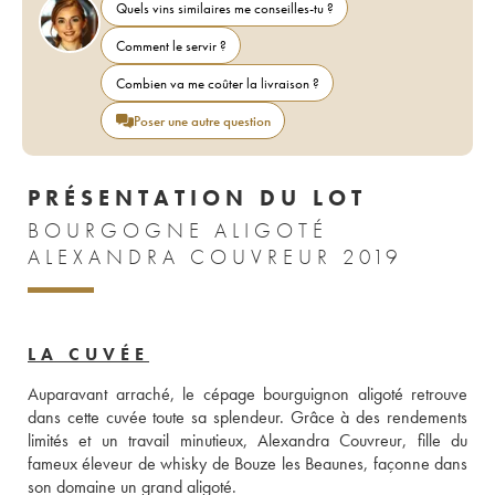
Quels vins similaires me conseilles-tu ?
Comment le servir ?
Combien va me coûter la livraison ?
Poser une autre question
PRÉSENTATION DU LOT
BOURGOGNE ALIGOTÉ
ALEXANDRA COUVREUR 2019
LA CUVÉE
Auparavant arraché, le cépage bourguignon aligoté retrouve 
dans cette cuvée toute sa splendeur. Grâce à des rendements 
limités et un travail minutieux, Alexandra Couvreur, fille du 
fameux éleveur de whisky de Bouze les Beaunes, façonne dans 
son domaine un grand aligoté.