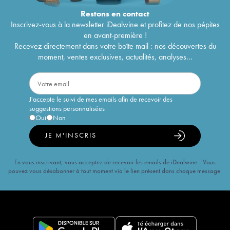
Restons en
contact
Inscrivez-vous à la newsletter iDealwine et profitez de nos pépites
en avant-première !
Recevez directement dans votre boîte mail : nos découvertes du
moment, ventes exclusives, actualités, analyses...
J'accepte le suivi de mes emails afin de recevoir des
suggestions personnalisées
Oui
Non
JE M'INSCRIS
En vous inscrivant, vous acceptez de recevoir les emails de iDealwine. Vous
pouvez vous désabonner à tout moment via le lien présent dans chaque message.