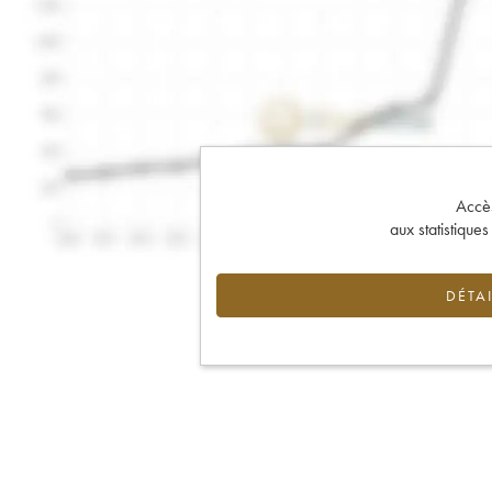
Accès 
aux statistique
DÉTAI