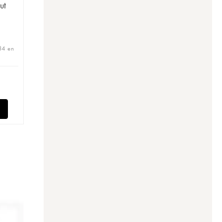
ut
34 en