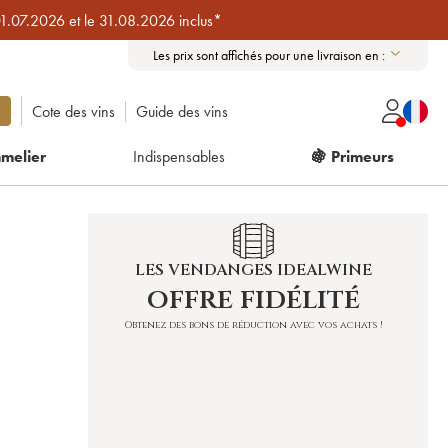
01.07.2026 et le 31.08.2026 inclus*
Les prix sont affichés pour une livraison en :
Cote des vins
Guide des vins
melier
Indispensables
🍇 Primeurs
LES VENDANGES IDEALWINE
offre fidélité
Obtenez des bons de réduction avec vos achats !