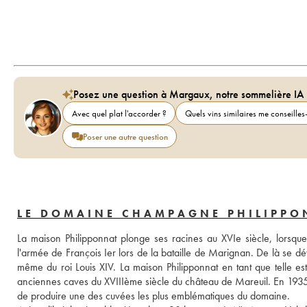
Posez une question à Margaux, notre sommelière IA
Avec quel plat l'accorder ?
Quels vins similaires me conseilles-
Poser une autre question
LE DOMAINE CHAMPAGNE PHILIPPO
La maison Philipponnat plonge ses racines au XVIe siècle, lorsque 
l'armée de François Ier lors de la bataille de Marignan. De là se dé
même du roi Louis XIV. La maison Philipponnat en tant que telle es
anciennes caves du XVIIIème siècle du château de Mareuil. En 1935, l
de produire une des cuvées les plus emblématiques du domaine.