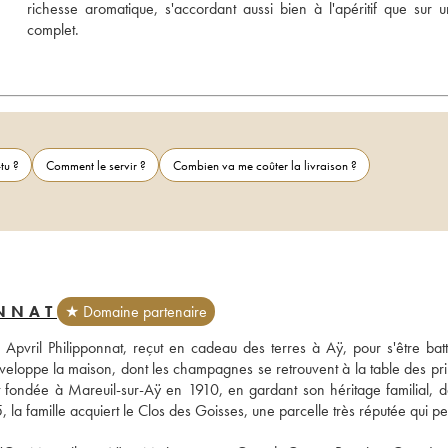
richesse aromatique, s'accordant aussi bien à l'apéritif que sur u
complet.
tu ?
Comment le servir ?
Combien va me coûter la livraison ?
NNAT
★ Domaine partenaire
Apvril Philipponnat, reçut en cadeau des terres à Aÿ, pour s'être batt
veloppe la maison, dont les champagnes se retrouvent à la table des prin
t fondée à Mareuil-sur-Aÿ en 1910, en gardant son héritage familial, da
a famille acquiert le Clos des Goisses, une parcelle très réputée qui per