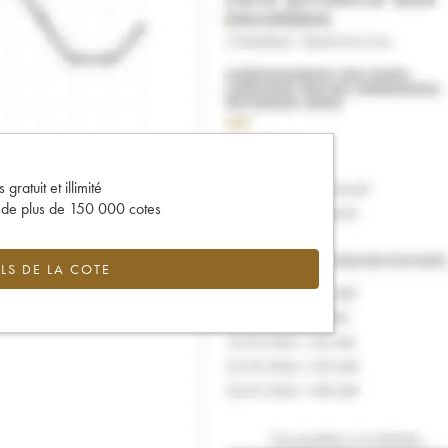
gratuit et illimité
s de plus de 150 000 cotes
LS DE LA COTE