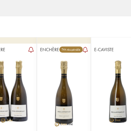
RE
ENCHÈRE
E-CAVISTE
TVA récupérable