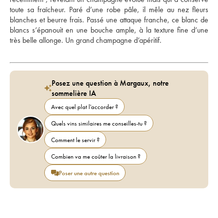
toute sa fraîcheur. Paré d’une robe pâle, il mêle au nez fleurs 
blanches et beurre frais. Passé une attaque franche, ce blanc de 
blancs s’épanouit en une bouche ample, à la texture fine d’une 
très belle allonge. Un grand champagne d’apéritif.
Posez une question à Margaux, notre
sommelière IA
Avec quel plat l'accorder ?
Quels vins similaires me conseilles-tu ?
Comment le servir ?
Combien va me coûter la livraison ?
Poser une autre question