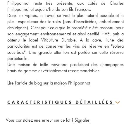
Philipponnat reste très présente, aux côtés de Charles 
Philipponnat et aujourd'hui de son fils François. 
Dans les vignes, le travail se veut le plus naturel possible et le 
plus respectueux des terroirs (pas d'insecticides, enherbement 
des vignes). C'est pour cela que la propriété a été reconnu pour 
son engagement environnemental et ainsi certifié HVE, puis a 
obtenu le label Viticulture Durable. A la cave, l'une des 
particularités est de conserver les vins de réserve en "solera 
sous-bois". Une grande attention est portée sur cette réserve 
perpétuelle.
Une maison de taille moyenne produisant des champagnes 
hauts de gamme et véritablement recommandables.
Lire l'article du blog sur la maison Philipponnat
CARACTERISTIQUES DÉTAILLÉES
Vous constatez une erreur sur ce lot ?
Signaler