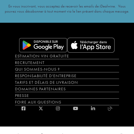
En vous inscrivant, vous acceptez de recevoir les emails de iDealwine. Vous
pouvez vous désabonner à tout moment via le lien présent dans chaque message.
ESTIMATION VIN GRATUITE
RECRUTEMENT
QUI SOMMES-NOUS ?
RESPONSABILITÉ D'ENTREPRISE
TARIFS ET DÉLAIS DE LIVRAISON
DOMAINES PARTENAIRES
PRESSE
FOIRE AUX QUESTIONS