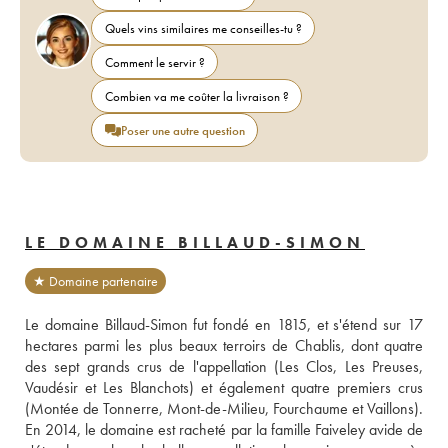
Quels vins similaires me conseilles-tu ?
Comment le servir ?
Combien va me coûter la livraison ?
Poser une autre question
LE DOMAINE BILLAUD-SIMON
★ Domaine partenaire
Le domaine Billaud-Simon fut fondé en 1815, et s'étend sur 17 
hectares parmi les plus beaux terroirs de Chablis, dont quatre 
des sept grands crus de l'appellation (Les Clos, Les Preuses, 
Vaudésir et Les Blanchots) et également quatre premiers crus 
(Montée de Tonnerre, Mont-de-Milieu, Fourchaume et Vaillons). 
En 2014, le domaine est racheté par la famille Faiveley avide de 