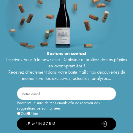
Restons en
contact
Inscrivez-vous à la newsletter iDealwine et profitez de nos pépites
en avant-première !
Recevez directement dans votre boîte mail : nos découvertes du
moment, ventes exclusives, actualités, analyses...
J'accepte le suivi de mes emails afin de recevoir des
suggestions personnalisées
Oui
Non
JE M'INSCRIS