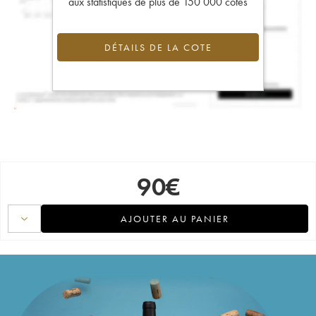
aux statistiques de plus de 150 000 cotes
DÉTAILS DE LA COTE
90
€
AJOUTER AU PANIER