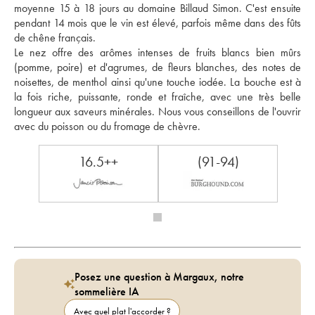
moyenne 15 à 18 jours au domaine Billaud Simon. C'est ensuite 
pendant 14 mois que le vin est élevé, parfois même dans des fûts 
de chêne français. 
Le nez offre des arômes intenses de fruits blancs bien mûrs 
(pomme, poire) et d'agrumes, de fleurs blanches, des notes de 
noisettes, de menthol ainsi qu'une touche iodée. La bouche est à 
la fois riche, puissante, ronde et fraîche, avec une très belle 
longueur aux saveurs minérales. Nous vous conseillons de l'ouvrir 
avec du poisson ou du fromage de chèvre.
16.5++
(91-94)
Posez une question à Margaux, notre
sommelière IA
Avec quel plat l'accorder ?