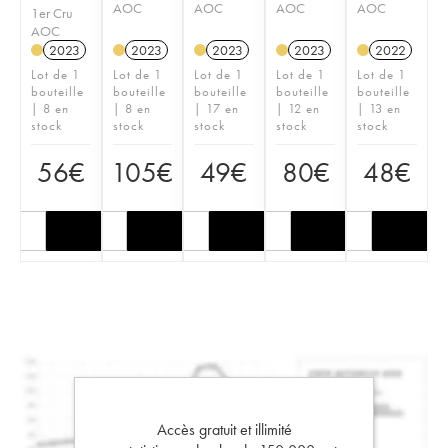
AOC
AOC
AOC
AOC
1er Cru
AOC
2023
2023
2023
2023
2022
Lot de 1
Lot de 1
Lot de 1
Lot de 1
Lot de 1
bouteille
bouteille
bouteille
bouteille
bouteille
| 8 en
| 8 en
| 17 en
| 12 en
| 13 en
stock
stock
stock
stock
stock
56
€
105
€
49
€
80
€
48
€
Accès gratuit et illimité