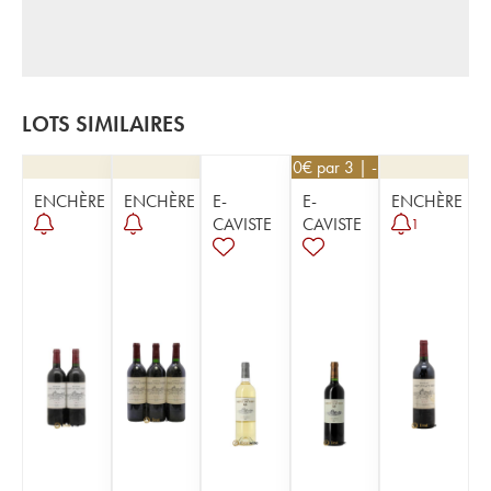
LOTS SIMILAIRES
31,50
€
par 3 | -10%
ENCHÈRE
ENCHÈRE
E-
E-
ENCHÈRE
CAVISTE
CAVISTE
1