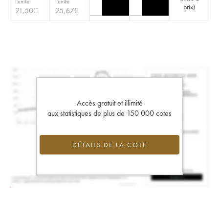
l'unité
l'unité
prix
)
21,50
€
25,67
€
Accès gratuit et illimité
aux statistiques de plus de 150 000 cotes
DÉTAILS DE LA COTE