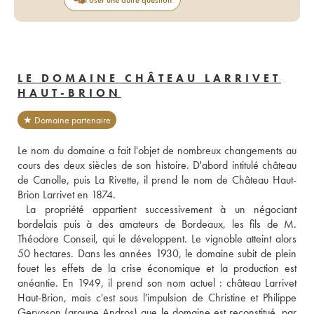
LE DOMAINE CHÂTEAU LARRIVET
HAUT-BRION
★ Domaine partenaire
Le nom du domaine a fait l'objet de nombreux changements au 
cours des deux siècles de son histoire. D'abord intitulé château 
de Canolle, puis La Rivette, il prend le nom de Château Haut-
Brion Larrivet en 1874.
 La propriété appartient successivement à un négociant 
bordelais puis à des amateurs de Bordeaux, les fils de M. 
Théodore Conseil, qui le développent. Le vignoble atteint alors 
50 hectares. Dans les années 1930, le domaine subit de plein 
fouet les effets de la crise économique et la production est 
anéantie. En 1949, il prend son nom actuel : château Larrivet 
Haut-Brion, mais c'est sous l'impulsion de Christine et Philippe 
Gervoson (groupe Andros) que le domaine est reconstitué, par 