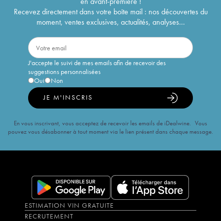
en avant-première !
Recevez directement dans votre boîte mail : nos découvertes du
moment, ventes exclusives, actualités, analyses...
J'accepte le suivi de mes emails afin de recevoir des
suggestions personnalisées
Oui
Non
JE M'INSCRIS
En vous inscrivant, vous acceptez de recevoir les emails de iDealwine. Vous
pouvez vous désabonner à tout moment via le lien présent dans chaque message.
ESTIMATION VIN GRATUITE
RECRUTEMENT