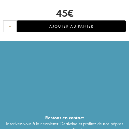
45
€
AJOUTER AU PANIER
Restons en
contact
Inscrivez-vous à la newsletter iDealwine et profitez de nos pépites