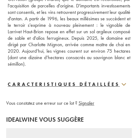
l'acquisition de parcelles d'origine. D'importants investissements 
sont consentis, et les vins retrouvent progressivement leur qualité 
d'antan. A partir de 1996, les beaux millésimes se succèdent et 
le terroir s'exprime à nouveau pleinement : le vignoble de 
Larrivet Haut-Brion repose en effet sur un sol argileux composé 
de sable et d'alios ferrugineux. Depuis 2025, le domaine est 
dirigé par Charlotte Mignon, arrivée comme maître de chai en 
2020. Aujourd’hui, les vignes courent sur environ 75 hectares 
(dont une dizaine d’hectares consacrés au sauvignon blanc et 
sémillon).
CARACTERISTIQUES DÉTAILLÉES
Vous constatez une erreur sur ce lot ?
Signaler
IDEALWINE VOUS SUGGÈRE