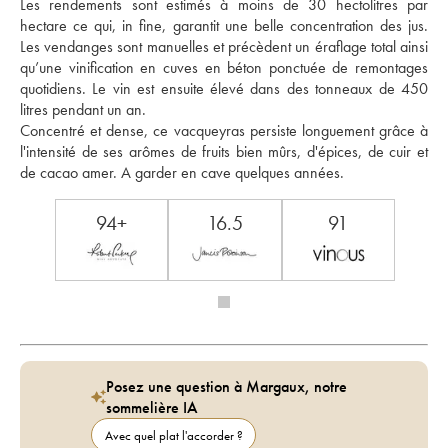
Les rendements sont estimés à moins de 30 hectolitres par 
hectare ce qui, in fine, garantit une belle concentration des jus. 
Les vendanges sont manuelles et précèdent un éraflage total ainsi 
qu’une vinification en cuves en béton ponctuée de remontages 
quotidiens. Le vin est ensuite élevé dans des tonneaux de 450 
litres pendant un an. 
Concentré et dense, ce vacqueyras persiste longuement grâce à 
l'intensité de ses arômes de fruits bien mûrs, d'épices, de cuir et 
de cacao amer. A garder en cave quelques années.
94+
16.5
91
Posez une question à Margaux, notre
sommelière IA
Avec quel plat l'accorder ?