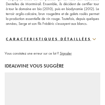
Dentelles de Montmirail. Ensemble, ils décident de certifier tour 
à tour le domaine en bio (2010), puis en biodynamie (2012). Le 
terroir argilo-calcaire, brun rougeâtre et de galets roulés permet 
la production essentielle de vin rouge. Toutefois, depuis quelques 
années, Serge et son fils Frédéric s'essayent aux blancs.
CARACTERISTIQUES DÉTAILLÉES
Vous constatez une erreur sur ce lot ?
Signaler
IDEALWINE VOUS SUGGÈRE