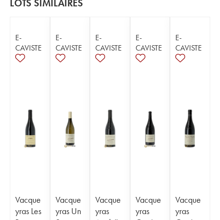
LOTS SIMILAIRES
E-
E-
E-
E-
E-
CAVISTE
CAVISTE
CAVISTE
CAVISTE
CAVISTE
Vacque
Vacque
Vacque
Vacque
Vacque
yras Les
yras Un
yras
yras
yras