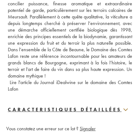
concilier puissance, finesse aromatique et extraordinaire 
potentiel de garde, particulièrement sur les terroirs calcaires de 
Meursault. Parallèlement à cette quête qualitative, la viticulture a 
depuis longtemps cherché à préserver l’environnement, avec 
une démarche officiellement certifiée biologique dès 1998, 
enrichie des principes essentiels de la biodynamie, garantissant 
une expression du fruit et du terroir la plus naturelle possible. 
Dans l’ensemble de la Côte de Beaune, le Domaine des Comtes 
Lafon reste une référence incontournable pour les amateurs de 
grands blancs de Bourgogne, exprimant à la fois l’histoire, le 
terroir et l’art de faire du vin dans sa plus haute expression. Un 
domaine mythique !
 Lire l'article du Journal iDealwine sur le domaine des Comtes 
Lafon
CARACTERISTIQUES DÉTAILLÉES
Vous constatez une erreur sur ce lot ?
Signaler