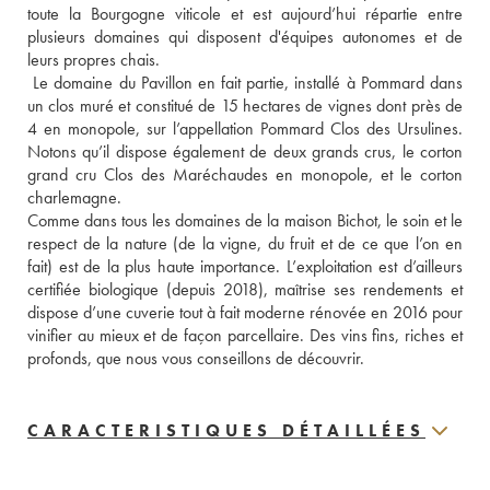
toute la Bourgogne viticole et est aujourd’hui répartie entre 
plusieurs domaines qui disposent d'équipes autonomes et de 
leurs propres chais. 
 Le domaine du Pavillon en fait partie, installé à Pommard dans 
un clos muré et constitué de 15 hectares de vignes dont près de 
4 en monopole, sur l’appellation Pommard Clos des Ursulines. 
Notons qu’il dispose également de deux grands crus, le corton 
grand cru Clos des Maréchaudes en monopole, et le corton 
charlemagne. 
Comme dans tous les domaines de la maison Bichot, le soin et le 
respect de la nature (de la vigne, du fruit et de ce que l’on en 
fait) est de la plus haute importance. L’exploitation est d’ailleurs 
certifiée biologique (depuis 2018), maîtrise ses rendements et 
dispose d’une cuverie tout à fait moderne rénovée en 2016 pour 
vinifier au mieux et de façon parcellaire. Des vins fins, riches et 
profonds, que nous vous conseillons de découvrir. 
CARACTERISTIQUES DÉTAILLÉES