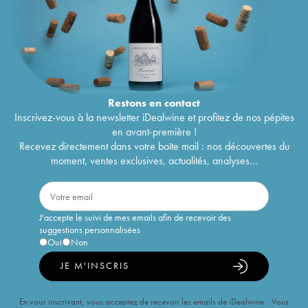
Restons en
contact
Inscrivez-vous à la newsletter iDealwine et profitez de nos pépites
en avant-première !
Recevez directement dans votre boîte mail : nos découvertes du
moment, ventes exclusives, actualités, analyses...
J'accepte le suivi de mes emails afin de recevoir des
suggestions personnalisées
Oui
Non
JE M'INSCRIS
En vous inscrivant, vous acceptez de recevoir les emails de iDealwine. Vous