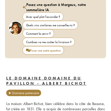
Posez une question à Margaux, notre
sommelière IA
Avec quel plat l'accorder ?
Quels vins similaires me conseilles-tu ?
Comment le servir ?
Combien va me coûter la livraison ?
Poser une autre question
LE DOMAINE DOMAINE DU
PAVILLON - ALBERT BICHOT
★ Domaine partenaire
La maison Albert Bichot, bien célèbre dans la côte de Beaune, 
fut créée en 1831. Elle a acquis de nombreuses parcelles dans 