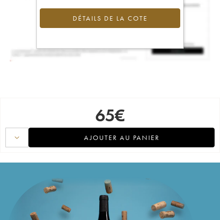
DÉTAILS DE LA COTE
65
€
AJOUTER AU PANIER