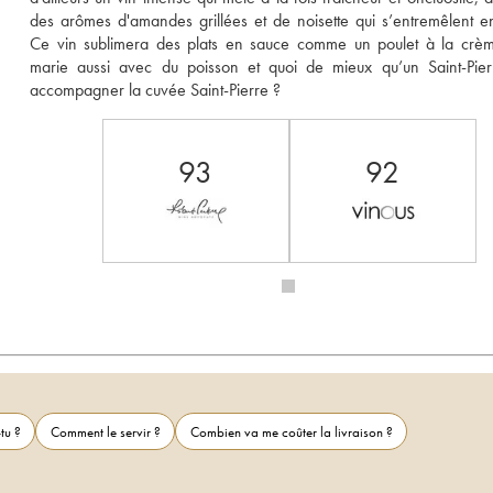
des arômes d'amandes grillées et de noisette qui s’entremêlent en 
Ce vin sublimera des plats en sauce comme un poulet à la crème
marie aussi avec du poisson et quoi de mieux qu’un Saint-Pier
accompagner la cuvée Saint-Pierre ?
93
92
tu ?
Comment le servir ?
Combien va me coûter la livraison ?