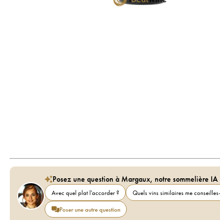
Posez une question à Margaux, notre sommelière IA
Avec quel plat l'accorder ?
Quels vins similaires me conseilles-
Poser une autre question