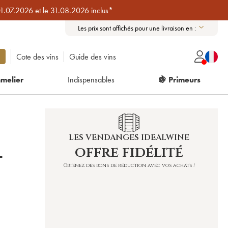
01.07.2026 et le 31.08.2026 inclus*
Les prix sont affichés pour une livraison en :
Cote des vins
Guide des vins
melier
Indispensables
🍇 Primeurs
LES VENDANGES IDEALWINE
offre fidélité
-
Obtenez des bons de réduction avec vos achats !