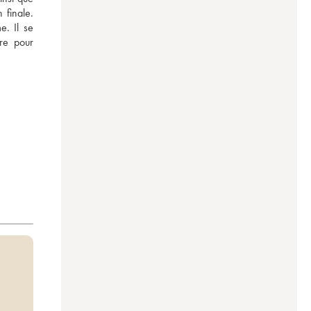
finale. 
. Il se 
re pour 