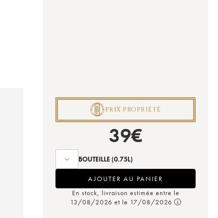
P
PRIX PROPRIÉTÉ
39
€
BOUTEILLE
(0.75L)
AJOUTER AU PANIER
En stock, livraison estimée entre le
13/08/2026 et le 17/08/2026