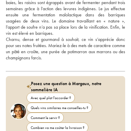
baies, les raisins sont égrappés avant de fermenter pendant trois 
semaines grâce à l’action des levures indigènes. Le jus effectue 
ensuite une fermentation malolactique dans des barriques 
usagées de deux vins. Le domaine travaillant en « nature », 
l’apport de soufre n’a pas sa place lors de la vinification. Enfin, le 
vin est élevé en barriques. 
Charnu, dense et gourmand à souhait, ce vin s’apprécie donc 
pour ses notes fruitées. Mariez-le à des mets de caractère comme 
un pâté en croûte, une purée de potimarron aux marrons ou des 
champignons farcis.
Posez une question à Margaux, notre
sommelière IA
Avec quel plat l'accorder ?
Quels vins similaires me conseilles-tu ?
Comment le servir ?
Combien va me coûter la livraison ?