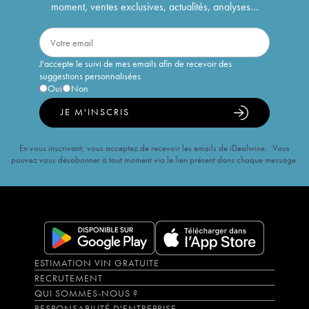
moment, ventes exclusives, actualités, analyses...
J'accepte le suivi de mes emails afin de recevoir des
suggestions personnalisées
Oui
Non
JE M'INSCRIS
En vous inscrivant, vous acceptez de recevoir les emails de iDealwine. Vous
pouvez vous désabonner à tout moment via le lien présent dans chaque message.
ESTIMATION VIN GRATUITE
RECRUTEMENT
QUI SOMMES-NOUS ?
RESPONSABILITÉ D'ENTREPRISE