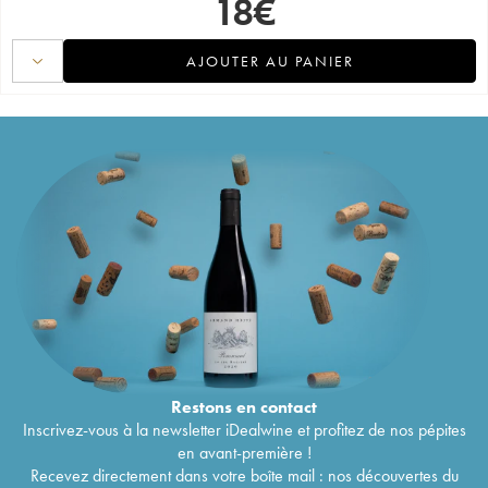
18
€
AJOUTER AU PANIER
Restons en
contact
Inscrivez-vous à la newsletter iDealwine et profitez de nos pépites
en avant-première !
Recevez directement dans votre boîte mail : nos découvertes du