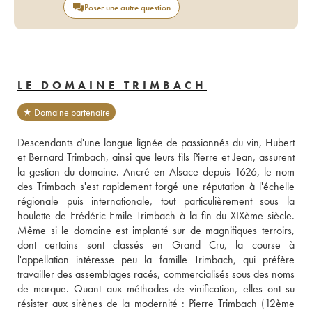
Poser une autre question
LE DOMAINE TRIMBACH
★ Domaine partenaire
Descendants d'une longue lignée de passionnés du vin, Hubert 
et Bernard Trimbach, ainsi que leurs fils Pierre et Jean, assurent 
la gestion du domaine. Ancré en Alsace depuis 1626, le nom 
des Trimbach s'est rapidement forgé une réputation à l'échelle 
régionale puis internationale, tout particulièrement sous la 
houlette de Frédéric-Emile Trimbach à la fin du XIXème siècle. 
Même si le domaine est implanté sur de magnifiques terroirs, 
dont certains sont classés en Grand Cru, la course à 
l'appellation intéresse peu la famille Trimbach, qui préfère 
travailler des assemblages racés, commercialisés sous des noms 
de marque. Quant aux méthodes de vinification, elles ont su 
résister aux sirènes de la modernité : Pierre Trimbach (12ème 