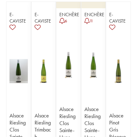
E-
E-
ENCHÈRE
ENCHÈRE
E-
CAVISTE
CAVISTE
CAVISTE
6
11
Alsace
Alsace
Alsace
Alsace
Alsace
Riesling
Riesling
Riesling
Riesling
Pinot
Clos
Clos
Clos
Trimbac
Gris
Sainte-
Sainte-
Sainte-
h
Réserve