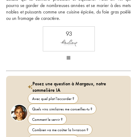
pourra se garder de nombreuses années et se marier à des mets 
nobles et puissants comme une cuisine épicée, du foie gras poêlé 
ou un fromage de caractère.
93
Posez une question à Margaux, notre
sommelière IA
Avec quel plat l'accorder ?
Quels vins similaires me conseilles-tu ?
Comment le servir ?
Combien va me coûter la livraison ?