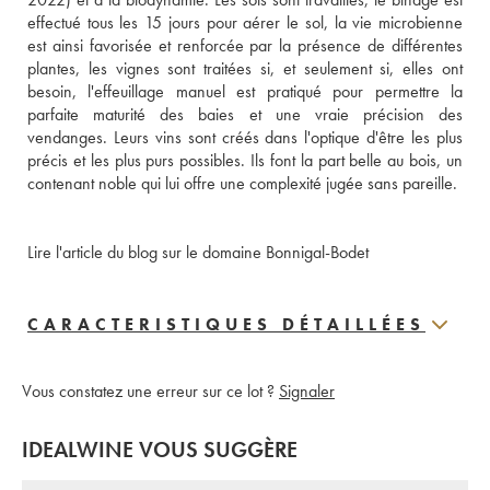
effectué tous les 15 jours pour aérer le sol, la vie microbienne 
est ainsi favorisée et renforcée par la présence de différentes 
plantes, les vignes sont traitées si, et seulement si, elles ont 
besoin, l'effeuillage manuel est pratiqué pour permettre la 
parfaite maturité des baies et une vraie précision des 
vendanges. Leurs vins sont créés dans l'optique d'être les plus 
précis et les plus purs possibles. Ils font la part belle au bois, un 
contenant noble qui lui offre une complexité jugée sans pareille.
Lire l'article du blog sur le domaine Bonnigal-Bodet
CARACTERISTIQUES DÉTAILLÉES
Vous constatez une erreur sur ce lot ?
Signaler
IDEALWINE VOUS SUGGÈRE