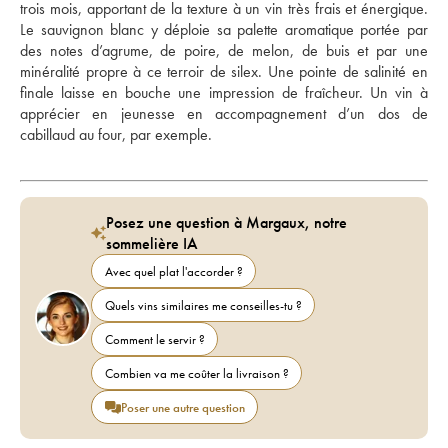
trois mois, apportant de la texture à un vin très frais et énergique. 
Le sauvignon blanc y déploie sa palette aromatique portée par 
des notes d’agrume, de poire, de melon, de buis et par une 
minéralité propre à ce terroir de silex. Une pointe de salinité en 
finale laisse en bouche une impression de fraîcheur. Un vin à 
apprécier en jeunesse en accompagnement d’un dos de 
cabillaud au four, par exemple.
Posez une question à Margaux, notre
sommelière IA
Avec quel plat l'accorder ?
Quels vins similaires me conseilles-tu ?
Comment le servir ?
Combien va me coûter la livraison ?
Poser une autre question