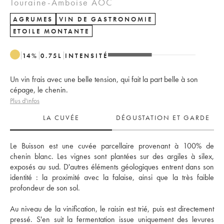
Touraine-Amboise AOC
AGRUMES
VIN DE GASTRONOMIE
ETOILE MONTANTE
14
%
0.75
L
INTENSITÉ
Un vin frais avec une belle tension, qui fait la part belle à son
cépage, le chenin.
Plus d'infos
LA CUVÉE
DÉGUSTATION ET GARDE
Le Buisson est une cuvée parcellaire provenant à 100% de 
chenin blanc. Les vignes sont plantées sur des argiles à silex, 
exposés au sud. D'autres éléments géologiques entrent dans son 
identité : la proximité avec la falaise, ainsi que la très faible 
profondeur de son sol. 
Au niveau de la vinification, le raisin est trié, puis est directement 
pressé. S'en suit la fermentation issue uniquement des levures 