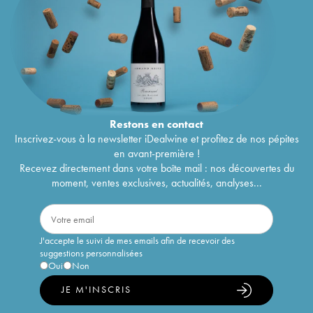
Restons en
contact
Inscrivez-vous à la newsletter iDealwine et profitez de nos pépites
en avant-première !
Recevez directement dans votre boîte mail : nos découvertes du
moment, ventes exclusives, actualités, analyses...
J'accepte le suivi de mes emails afin de recevoir des
suggestions personnalisées
Oui
Non
JE M'INSCRIS