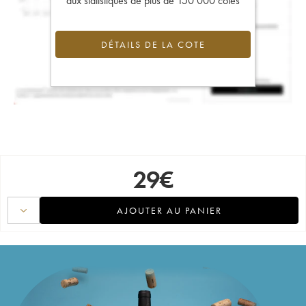
aux statistiques de plus de 150 000 cotes
DÉTAILS DE LA COTE
29
€
AJOUTER AU PANIER