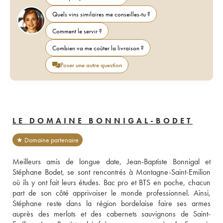
Quels vins similaires me conseilles-tu ?
Comment le servir ?
Combien va me coûter la livraison ?
Poser une autre question
LE DOMAINE BONNIGAL-BODET
★ Domaine partenaire
Meilleurs amis de longue date, Jean-Baptiste Bonnigal et 
Stéphane Bodet, se sont rencontrés à Montagne-Saint-Emilion 
où ils y ont fait leurs études. Bac pro et BTS en poche, chacun 
part de son côté apprivoiser le monde professionnel. Ainsi, 
Stéphane reste dans la région bordelaise faire ses armes 
auprès des merlots et des cabernets sauvignons de Saint-