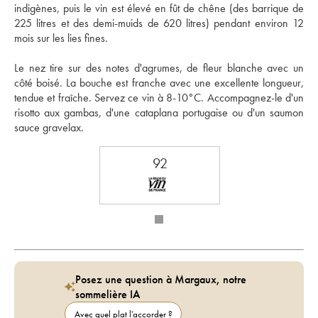
indigènes, puis le vin est élevé en fût de chêne (des barrique de 
225 litres et des demi-muids de 620 litres) pendant environ 12 
mois sur les lies fines. 
Le nez tire sur des notes d'agrumes, de fleur blanche avec un 
côté boisé. La bouche est franche avec une excellente longueur, 
tendue et fraîche. Servez ce vin à 8-10°C. Accompagnez-le d'un 
risotto aux gambas, d'une cataplana portugaise ou d'un saumon 
sauce gravelax.
92
Posez une question à Margaux, notre
sommelière IA
Avec quel plat l'accorder ?