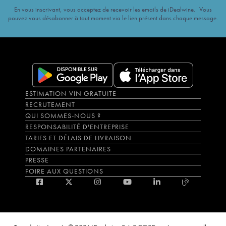
En vous inscrivant, vous acceptez de recevoir les emails de iDealwine. Vous
pouvez vous désabonner à tout moment via le lien présent dans chaque message.
ESTIMATION VIN GRATUITE
RECRUTEMENT
QUI SOMMES-NOUS ?
RESPONSABILITÉ D'ENTREPRISE
TARIFS ET DÉLAIS DE LIVRAISON
DOMAINES PARTENAIRES
PRESSE
FOIRE AUX QUESTIONS