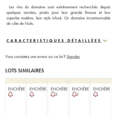
 Les vins du domaine sont extrêmement recherchés depuis 
quelques années, prisés pour leur grande finesse et leur 
superbe matière, leur style infusé. Un domaine incontournable 
de côte de Nuits.
CARACTERISTIQUES DÉTAILLÉES
Vous constatez une erreur sur ce lot ?
Signaler
LOTS SIMILAIRES
ENCHÈRE
ENCHÈRE
ENCHÈRE
ENCHÈRE
ENCHÈRE
3
2