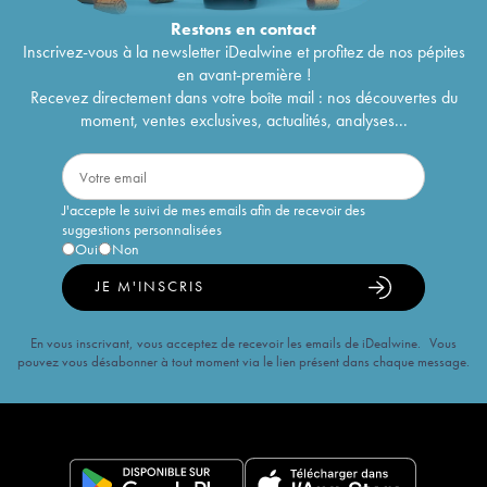
Restons en
contact
Inscrivez-vous à la newsletter iDealwine et profitez de nos pépites
en avant-première !
Recevez directement dans votre boîte mail : nos découvertes du
moment, ventes exclusives, actualités, analyses...
J'accepte le suivi de mes emails afin de recevoir des
suggestions personnalisées
Oui
Non
JE M'INSCRIS
En vous inscrivant, vous acceptez de recevoir les emails de iDealwine. Vous
pouvez vous désabonner à tout moment via le lien présent dans chaque message.