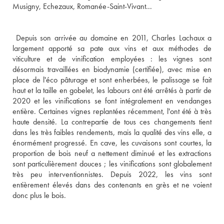
Musigny, Echezaux, Romanée-Saint-Vivant... 

 Depuis son arrivée au domaine en 2011, Charles Lachaux a 
largement apporté sa pate aux vins et aux méthodes de 
viticulture et de vinification employées : les vignes sont 
désormais travaillées en biodynamie (certifiée), avec mise en 
place de l'éco pâturage et sont enherbées, le palissage se fait 
haut et la taille en gobelet, les labours ont été arrêtés à partir de 
2020 et les vinifications se font intégralement en vendanges 
entière. Certaines vignes replantées récemment, l'ont été à très 
haute densité. La contrepartie de tous ces changements tient 
dans les très faibles rendements, mais la qualité des vins elle, a 
énormément progressé. En cave, les cuvaisons sont courtes, la 
proportion de bois neuf a nettement diminué et les extractions 
sont particulièrement douces ; les vinifications sont globalement 
très peu interventionnistes. Depuis 2022, les vins sont 
entièrement élevés dans des contenants en grès et ne voient 
donc plus le bois.
