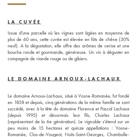
LA CUVÉE
Issue d'une parcelle où les vignes sont âgées en moyenne de 
plus de 60 ans, cette cuvée est élevée en fûts de chêne (30% 
neuf). A la dégustation, elle offre des arômes de cerise et une 
bouche ronde et gourmande, généreuse. Un vin à déguster en 
compagnie de viande rouge ou de gibiers.
LE DOMAINE ARNOUX-LACHAUX
Le domaine Arnoux-Lachaux, situé à Vosne-Romanée, fut fondé 
en 1858 et depuis, cinq générations de la même famille se sont 
succédé, avec à la tête du domaine Florence et Pascal Lachaux 
(depuis 1995) et désormais leur fils, Charles Lachaux 
(représentant de la 6e génération). Le vignoble s'étend sur un 
peu moins de 15 hectares et quinze appellations : Vosne-
Romanée, Clos-de-Vougeot, Nuits-Saint-Georges, Chambolle-