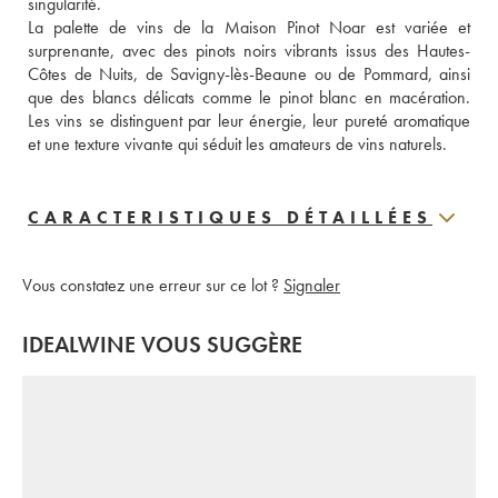
singularité.
La palette de vins de la Maison Pinot Noar est variée et 
surprenante, avec des pinots noirs vibrants issus des Hautes-
Côtes de Nuits, de Savigny-lès-Beaune ou de Pommard, ainsi 
que des blancs délicats comme le pinot blanc en macération. 
Les vins se distinguent par leur énergie, leur pureté aromatique 
et une texture vivante qui séduit les amateurs de vins naturels.
CARACTERISTIQUES DÉTAILLÉES
Vous constatez une erreur sur ce lot ?
Signaler
IDEALWINE VOUS SUGGÈRE