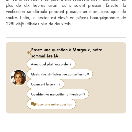
plus de dix heures avant qu’ils soient presser. Ensuite, la 
vinification se déroule pendant presque un mois, sans ajout de 
soufre. Enfin, le nectar est élevé en pièces bourguignonnes de 
228L déjà utilisées plus de deux fois.
Posez une question à Margaux, notre
sommelière IA
Avec quel plat l'accorder ?
Quels vins similaires me conseilles-tu ?
Comment le servir ?
Combien va me coûter la livraison ?
Poser une autre question