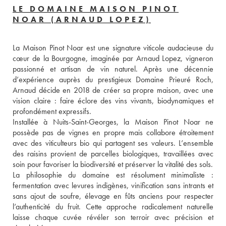
LE DOMAINE MAISON PINOT
NOAR (ARNAUD LOPEZ)
La Maison Pinot Noar est une signature viticole audacieuse du 
cœur de la Bourgogne, imaginée par Arnaud Lopez, vigneron 
passionné et artisan de vin naturel. Après une décennie 
d’expérience auprès du prestigieux Domaine Prieuré Roch, 
Arnaud décide en 2018 de créer sa propre maison, avec une 
vision claire : faire éclore des vins vivants, biodynamiques et 
profondément expressifs.
Installée à Nuits-Saint-Georges, la Maison Pinot Noar ne 
possède pas de vignes en propre mais collabore étroitement 
avec des viticulteurs bio qui partagent ses valeurs. L’ensemble 
des raisins provient de parcelles biologiques, travaillées avec 
soin pour favoriser la biodiversité et préserver la vitalité des sols.
La philosophie du domaine est résolument minimaliste : 
fermentation avec levures indigènes, vinification sans intrants et 
sans ajout de soufre, élevage en fûts anciens pour respecter 
l’authenticité du fruit. Cette approche radicalement naturelle 
laisse chaque cuvée révéler son terroir avec précision et 