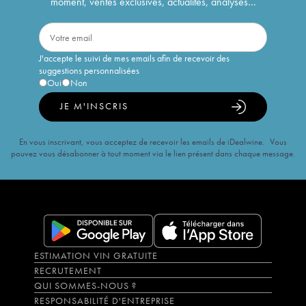
moment, ventes exclusives, actualités, analyses...
J'accepte le suivi de mes emails afin de recevoir des
suggestions personnalisées
Oui
Non
JE M'INSCRIS
En vous inscrivant, vous acceptez de recevoir les emails de iDealwine. Vous
pouvez vous désabonner à tout moment via le lien présent dans chaque message.
ESTIMATION VIN GRATUITE
RECRUTEMENT
QUI SOMMES-NOUS ?
RESPONSABILITÉ D'ENTREPRISE