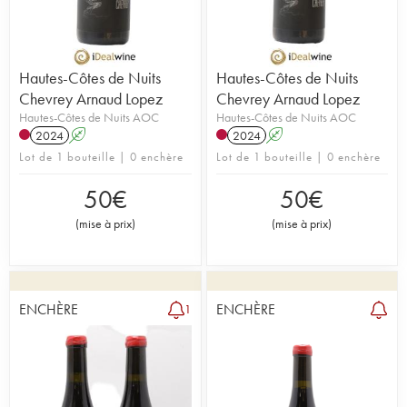
Hautes-Côtes de Nuits
Hautes-Côtes de Nuits
Chevrey Arnaud Lopez
Chevrey Arnaud Lopez
Hautes-Côtes de Nuits AOC
Hautes-Côtes de Nuits AOC
2024
A
2024
A
Lot de 1 bouteille | 0 enchère
Lot de 1 bouteille | 0 enchère
50
€
50
€
(
mise à prix
)
(
mise à prix
)
ENCHÈRE
ENCHÈRE
1