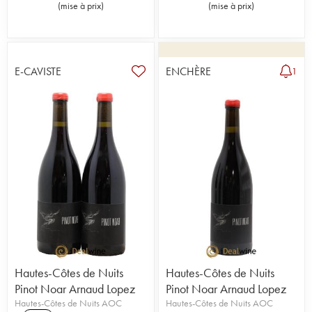
(
mise à prix
)
(
mise à prix
)
E-CAVISTE
ENCHÈRE
1
Hautes-Côtes de Nuits
Hautes-Côtes de Nuits
Pinot Noar Arnaud Lopez
Pinot Noar Arnaud Lopez
Hautes-Côtes de Nuits AOC
Hautes-Côtes de Nuits AOC