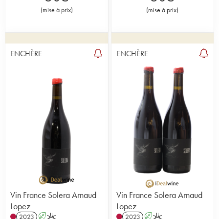
(
mise à prix
)
(
mise à prix
)
ENCHÈRE
ENCHÈRE
Vin France Solera Arnaud
Vin France Solera Arnaud
Lopez
Lopez
2023
A
K
2023
A
K