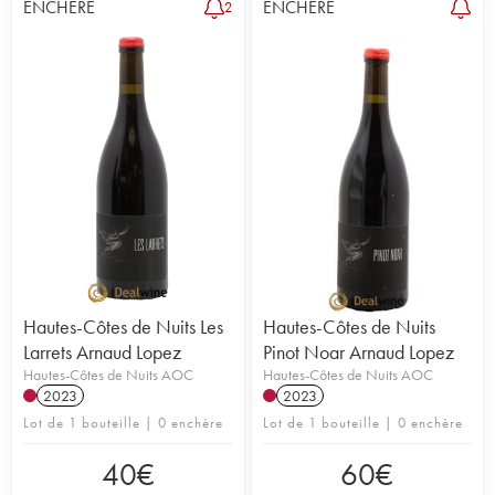
ENCHÈRE
ENCHÈRE
2
Hautes-Côtes de Nuits Les
Hautes-Côtes de Nuits
Larrets Arnaud Lopez
Pinot Noar Arnaud Lopez
Hautes-Côtes de Nuits AOC
Hautes-Côtes de Nuits AOC
2023
2023
Lot de 1 bouteille | 0 enchère
Lot de 1 bouteille | 0 enchère
40
€
60
€