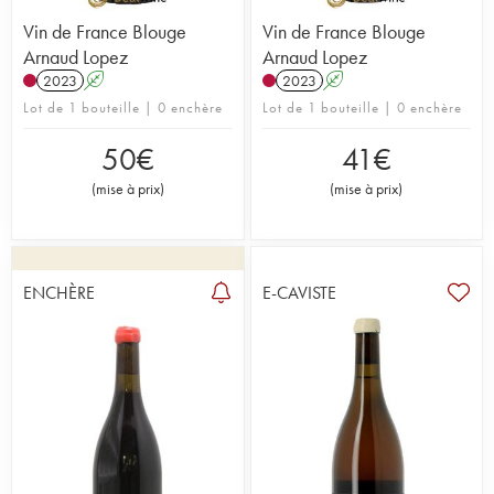
Vin de France Blouge
Vin de France Blouge
Arnaud Lopez
Arnaud Lopez
2023
A
2023
A
Lot de 1 bouteille | 0 enchère
Lot de 1 bouteille | 0 enchère
50
€
41
€
(
mise à prix
)
(
mise à prix
)
ENCHÈRE
E-CAVISTE