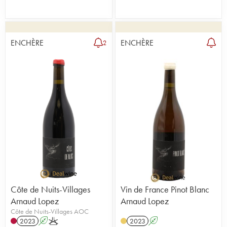
ENCHÈRE
ENCHÈRE
2
Côte de Nuits-Villages
Vin de France Pinot Blanc
Arnaud Lopez
Arnaud Lopez
Côte de Nuits-Villages AOC
2023
A
K
2023
A