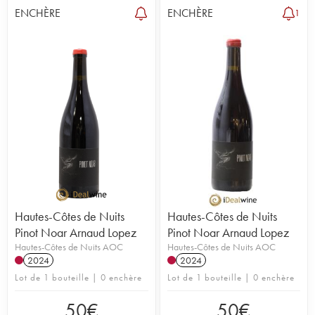
ENCHÈRE
ENCHÈRE
1
Hautes-Côtes de Nuits
Hautes-Côtes de Nuits
Pinot Noar Arnaud Lopez
Pinot Noar Arnaud Lopez
Hautes-Côtes de Nuits AOC
Hautes-Côtes de Nuits AOC
2024
2024
Lot de 1 bouteille | 0 enchère
Lot de 1 bouteille | 0 enchère
50
€
50
€