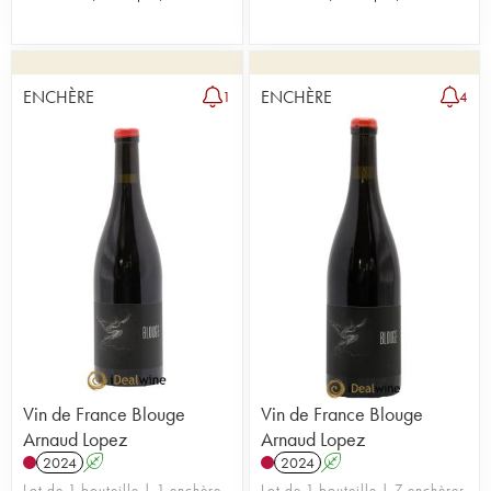
ENCHÈRE
ENCHÈRE
1
4
Vin de France Blouge
Vin de France Blouge
Arnaud Lopez
Arnaud Lopez
2024
A
2024
A
Lot de 1 bouteille | 1 enchère
Lot de 1 bouteille | 7 enchères