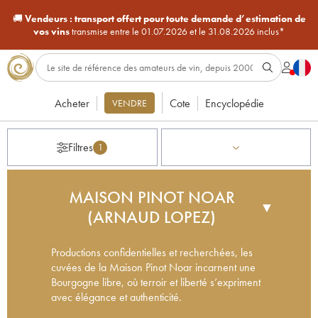
🚚
Vendeurs :
transport offert pour toute demande d’estimation de
vos vins
transmise entre le 01.07.2026 et le 31.08.2026 inclus*
Acheter
Cote
Encyclopédie
VENDRE
Filtres
1
MAISON PINOT NOAR
▼
(ARNAUD LOPEZ)
Productions confidentielles et recherchées, les
cuvées de la Maison Pinot Noar incarnent une
Bourgogne libre, où terroir et liberté s’expriment
avec élégance et authenticité.