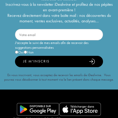
Inscrivez-vous à la newsletter iDealwine et profitez de nos pépites
en avant-première !
Recevez directement dans votre boîte mail : nos découvertes du
moment, ventes exclusives, actualités, analyses...
J'accepte le suivi de mes emails afin de recevoir des
suggestions personnalisées
Oui
Non
JE M'INSCRIS
En vous inscrivant, vous acceptez de recevoir les emails de iDealwine. Vous
pouvez vous désabonner à tout moment via le lien présent dans chaque message.