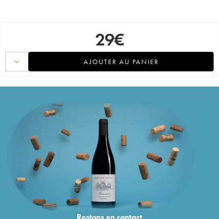
29
€
AJOUTER AU PANIER
Restons en
contact