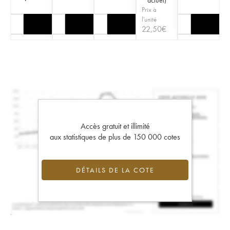
Prix à
l'unité
22,50
€
Accès gratuit et illimité
aux statistiques de plus de 150 000 cotes
DÉTAILS DE LA COTE