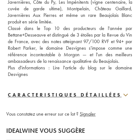
Javernières, Côte du Py, Les Impénitents (vigne centenaire, la 
cuvée de garde ultime), Montpelain, Château Gaillard, 
Javernières Aux Pierres et même un rare Beaujolais Blanc 
produit en série limitée.

Classé dans le Top 10 des producteurs de l'année par 
Bettane+Desseauve et distingué de 3 étoiles par la Revue du Vin 
de France, avec des notes atteignant 97/100 RVF et 94+ par 
Robert Parker, le domaine Desvignes s'impose comme une 
référence incontestable à Morgon — et l'un des meilleurs 
ambassadeurs de la renaissance qualitative du Beaujolais.  
Plus d'informations : 
Lire l'article du blog sur le domaine 
Desvignes
CARACTERISTIQUES DÉTAILLÉES
Vous constatez une erreur sur ce lot ?
Signaler
IDEALWINE VOUS SUGGÈRE